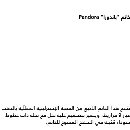
خاتم "باندورا" Pandora
صُنع هذا الخاتم الأنيق من الفضة الإسترلينية المطلّية بالذهب
عيار 9 قراريط، ويتميز بتصميم خلية نحل مع نحلة ذات خطوط
سوداء مُثبتة في السطح المفتوح للخاتم.