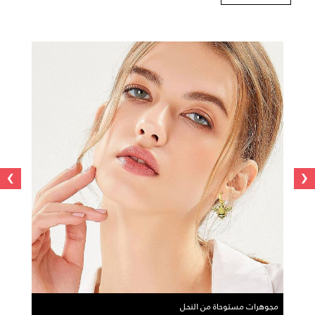
›
‹
مجوهرات مستوحاة من النحل