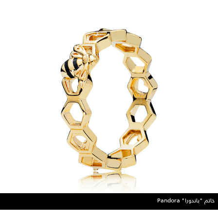
خاتم "باندورا" Pandora