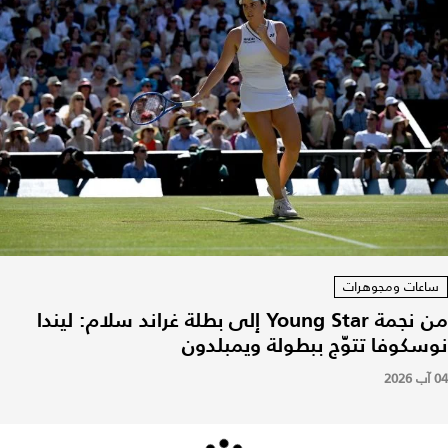
ساعات ومجوهرات
من نجمة Young Star إلى بطلة غراند سلام: ليندا
نوسكوفا تتوّج ببطولة ويمبلدون
04 آب 2026