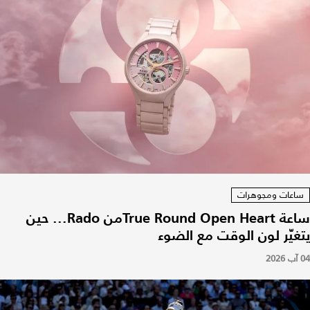
ساعات ومجوهرات
ساعة True Round Open Heartمن Rado... حين
يتغيّر لون الوقت مع الضوء
04 آب 2026