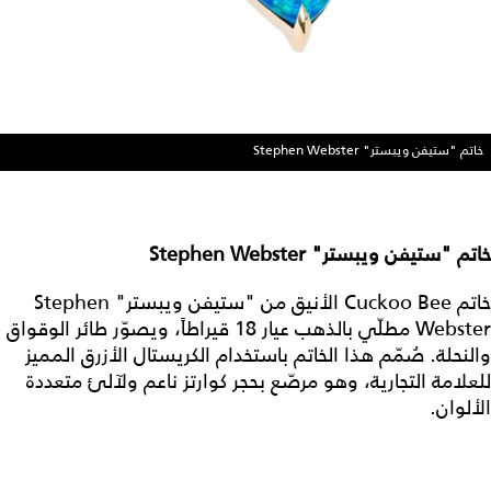
خاتم "ستيفن ويبستر" Stephen Webster
خاتم "ستيفن ويبستر" Stephen Webster
خاتم Cuckoo Bee الأنيق من "ستيفن ويبستر" Stephen
Webster مطلّي بالذهب عيار 18 قيراطاً، ويصوّر طائر الوقواق
والنحلة. صُمّم هذا الخاتم باستخدام الكريستال الأزرق المميز
للعلامة التجارية، وهو مرصّع بحجر كوارتز ناعم ولآلئ متعددة
الألوان.