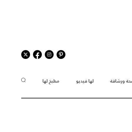
ة ورشاقة
لها فيديو
مطبخ لها