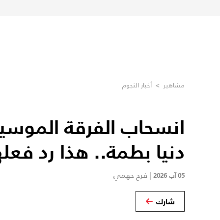
مشاهير
>
أخبار النجوم
انسحاب الفرقة الموسي
دنيا بطمة.. هذا رد فعله
|
فرح جهمي
05 آب 2026
شارك