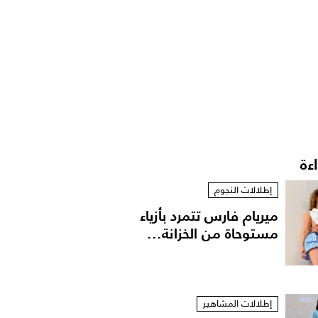
اءة
إطلالات النجوم
ميريام فارس تتمرد بأزياء
مستوحاة من الخزانة...
إطلالات المشاهير