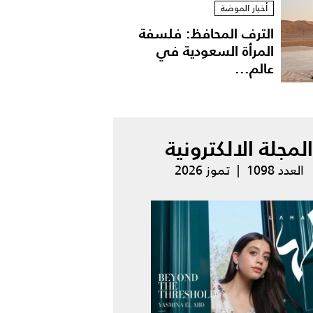
أخبار الموضة
الترف المحافظ: فلسفة
المرأة السعودية في
عالم...
المجلة الالكترونية
العدد 1098 | تموز 2026