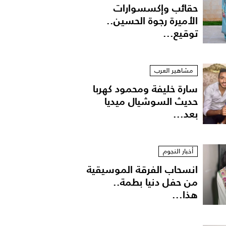
حقائب وإكسسوارات
الأميرة رجوة الحسين..
توقيع...
مشاهير العرب
سارة خليفة ومحمود كهربا
حديث السوشيال ميديا
بعد...
أخبار النجوم
انسحاب الفرقة الموسيقية
من حفل دنيا بطمة..
هذا...