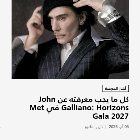
أخبار الموضة
كل ما يجب معرفته عن John
Galliano: Horizons في Met
Gala 2027
ه
03 آب 2026
|
كارين فاعور
4