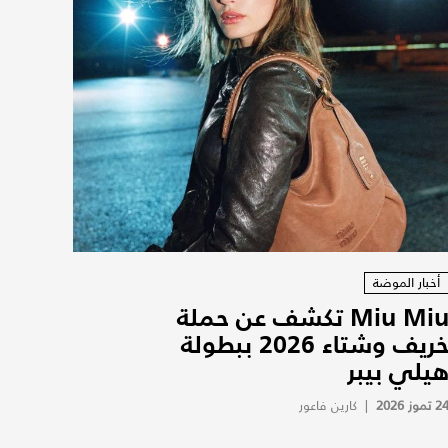
أخبار الموضة
Miu Miu تكشف عن حملة
خريف وشتاء 2026 ببطولة
يلي بيبر
2 تموز 2026
|
كارين فاعور