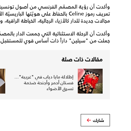
وأكدت أن رؤية المصمّم الفرنسي من أصول تونسية
تعريف رموز Celine بالحفاظ على هويّتها ال
مجالات جديدة للدار كالأزياء الرجالية، الخياطة الراقية، 
وأكدت أن الرحلة الاستثنائية التي جمعت الدار بالم
جعلت من "سيلين" داراً ذات أساس قوي للمستقبل.
مقالات ذات صلة
إطلالة مايا دياب في "غريبة"...
فستان أحمر وأجنحة ضخمة
تسرق الأضواء
شارك