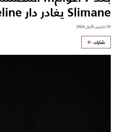
Slimane يغادر دار Celine
03 تشرين الأول 2024
شارك