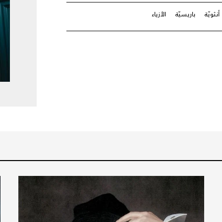
أنثويّة
باريسيّة
الأزياء