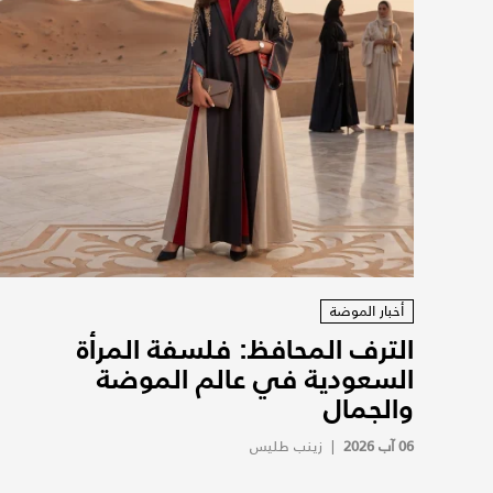
أخبار الموضة
الترف المحافظ: فلسفة المرأة
السعودية في عالم الموضة
والجمال
06 آب 2026
|
زينب طليس