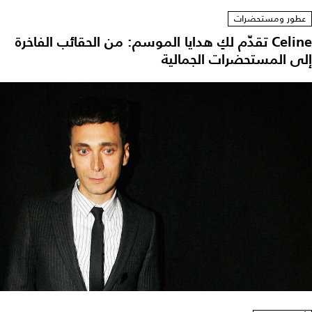
عطور ومستحضرات
Celine تقدّم لكِ هدايا الموسم: من الحقائب الفاخرة
لى المستحضرات الجمالية