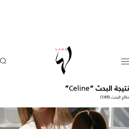
تيجة البحث “
Celine
”
ائج البحث (149)