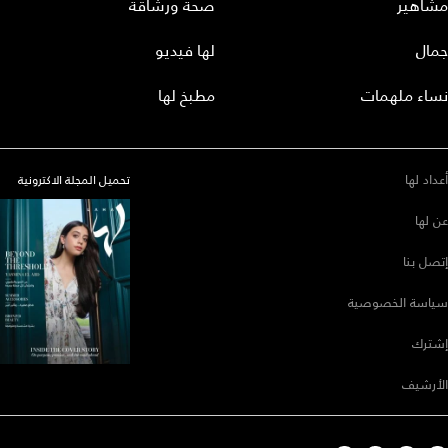
شاهير
صحة ورشاقة
مال
لها فيديو
اء ملهمات
مطبخ لها
داد لها
تحميل المجلة الاكترونية
 لها
صل بنا
اسة الخصوصية
ترك
أرشيف