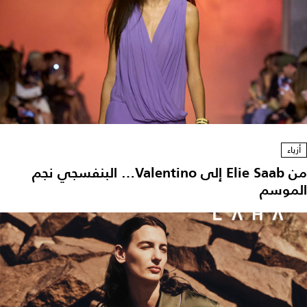
أزياء
من Elie Saab إلى Valentino… البنفسجي نجم
لموسم