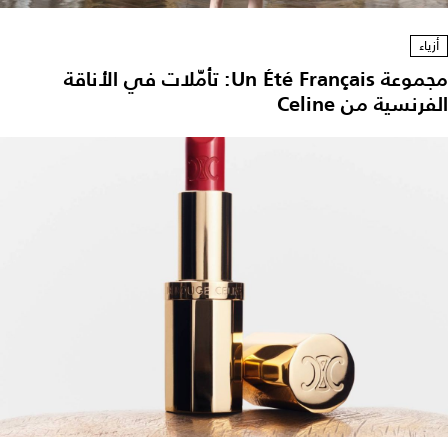
أزياء
مجموعة Un Été Français: تأمّلات في الأناقة
فرنسية من Celine