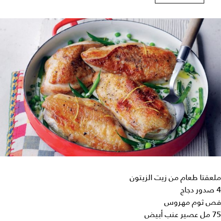
ملعقتا طعام من زيت الزيتون
4 صدور دجاج
فص ثوم مهروس
75 مل عصير عنب أبيض