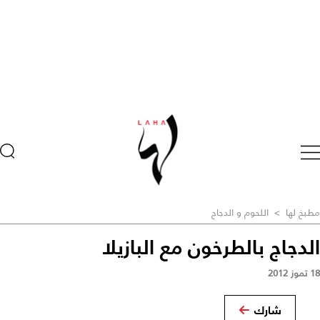
مطبخ لها
>
اللحوم و الدجاج
الدجاج بالطرخون مع البازيلا
18 تموز 2012
شارك