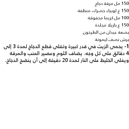
150 مل مرقة دجاج
150 غ لوبياء خضراء، منظفة
100 مل كريما مخفوقة
150 غ بازيلا مجلدة
بضعة عيدان من الطرخون
برش نصف ليمونة
1-
يحمى الزيت في قدر كبيرة وتقلى قطع الدجاج لمدة 3 إلى
4 دقائق على كل وجه. يضاف الثوم وعصير العنب والمرقة
ويغلى الخليط على النار لمدة 20 دقيقة إلى أن ينضج الدجاج.