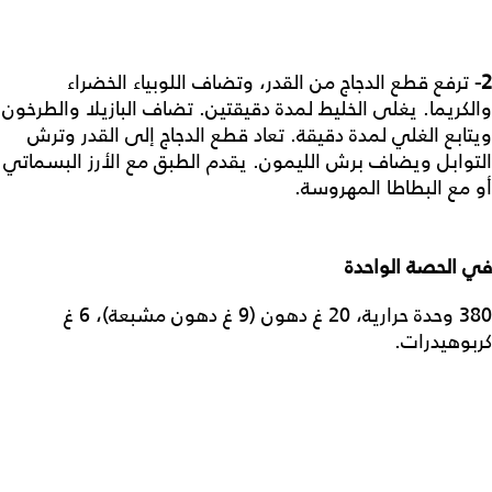
2-
ترفع قطع الدجاج من القدر، وتضاف اللوبياء الخضراء
والكريما. يغلى الخليط لمدة دقيقتين. تضاف البازيلا والطرخون
ويتابع الغلي لمدة دقيقة. تعاد قطع الدجاج إلى القدر وترش
التوابل ويضاف برش الليمون. يقدم الطبق مع الأرز البسماتي
أو مع البطاطا المهروسة.
في
الحصة
الواحدة
380 وحدة حرارية، 20 غ دهون (9 غ دهون مشبعة)، 6 غ
كربوهيدرات.