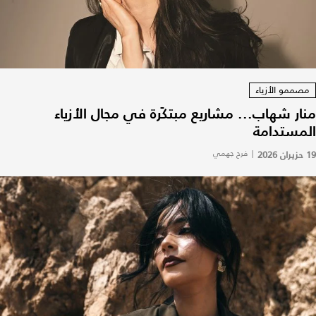
مصممو الأزياء
منار شهاب... مشاريع مبتكَرة في مجال الأزياء
المستدامة
19 حزيران 2026
|
فرح جهمي