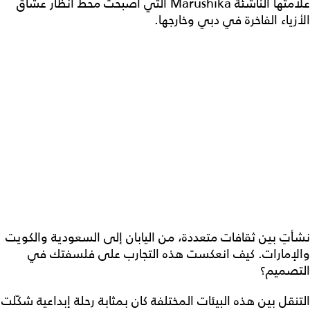
علامتها الناشئة Marushika التي أصبحت محط أنظار عشّاق
الأزياء الفاخرة في دبي وخارجها.
نشأتِ بين ثقافات متعددة، من اليابان إلى السعودية والكويت
والإمارات. كيف انعكست هذه التجارب على فلسفتك في
التصميم؟
التنقل بين هذه البيئات المختلفة كان بمثابة رحلة إبداعية شكّلت