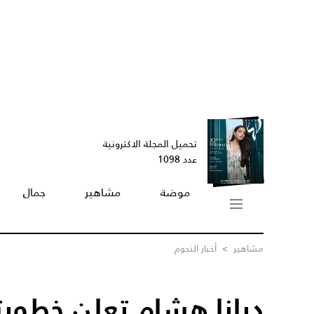
تحميل المجلة الاكترونية
عدد 1098
موضة
مشاهير
جمال
مشاهير
>
أخبار النجوم
ديانا هشام تعلن خطوب