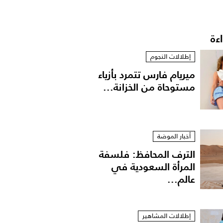
اءة
إطلالات النجوم
ميريام فارس تتمرد بأزياء
مستوحاة من الخزانة...
أخبار الموضة
الترف المحافظ: فلسفة
المرأة السعودية في
عالم...
إطلالات المشاهير