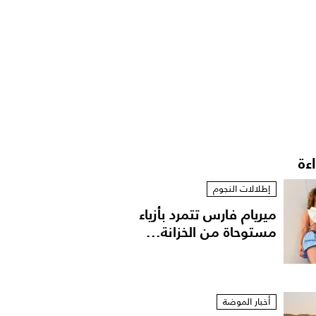
اءة
إطلالات النجوم
ميريام فارس تتمرد بأزياء
مستوحاة من الخزانة...
أخبار الموضة