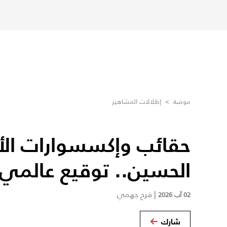
موضة
>
إطلالات المشاهير
حقائب وإكسسوارات الأم
الحسين.. توقيع عالمي
|
فرح جهمي
02 آب 2026
شارك