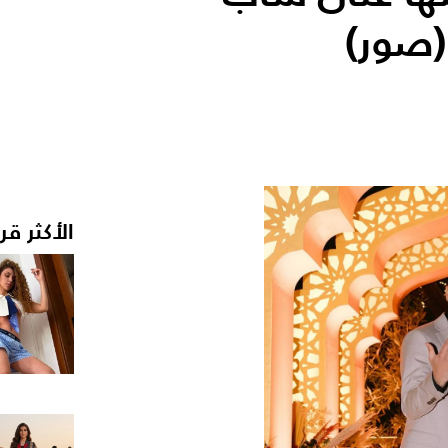
(صور)
الأكثر قر