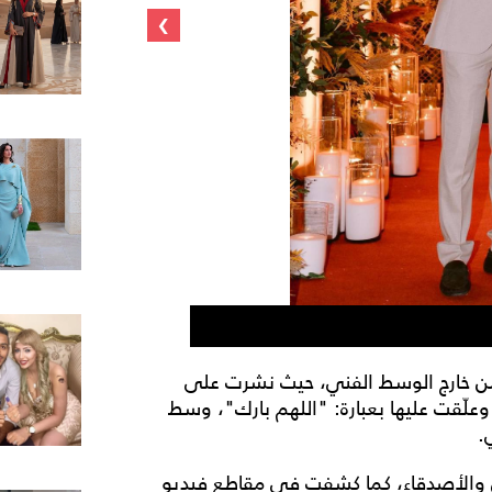
›
ديانا هشام مع خ
 من خارج الوسط الفني، حيث نشرت على
علّقت عليها بعبارة: "اللهم بارك"، وسط
.
ل والأصدقاء، كما كشفت في مقاطع فيديو