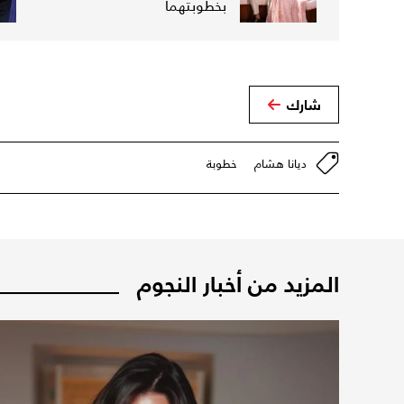
بخطوبتهما
شارك
ديانا هشام
خطوبة
المزيد من أخبار النجوم