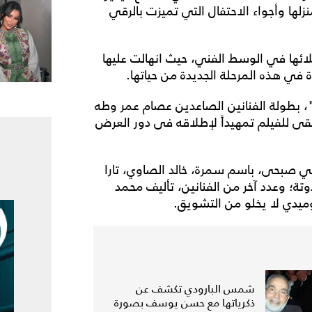
ا وأجواء الاحتفال التي تميزت بالرقي
ئها في الوسط الفني، حيث انهالت عليها
ة في هذه المرحلة الجديدة من حياتها.
"، بطولة الفنانين الصاعدين عصام عمر وطه
ى للفيلم تمهيداً لإطلاقه فى دور العرض
صبحى، باسم سمرة، خالد الصاوي، تارا
تة؛ وعدد آخر من الفنانين، تأليف محمد
وميدي لا يخلو من التشويق.
شمس البارودي تكشف عن
ذكرياتها مع حسن يوسف بصورة