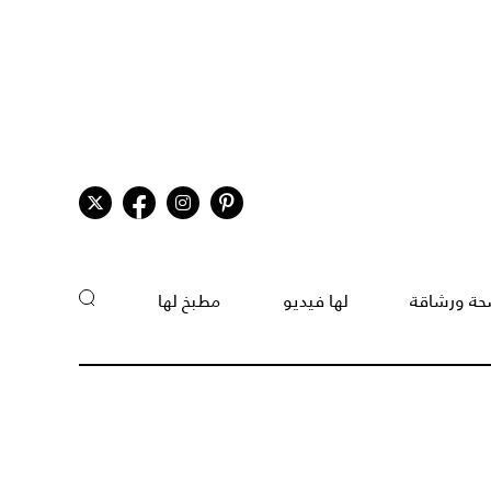
ة ورشاقة
لها فيديو
مطبخ لها