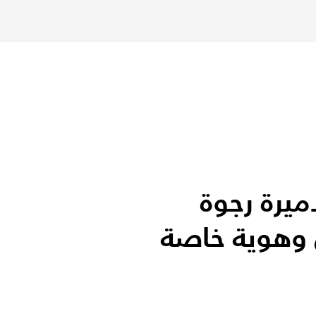
يرة رجوة
 وهوية خاصة