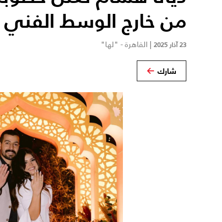
من خارج الوسط الفني 
|
القاهرة - "لها"
23 آذار 2025
شارك