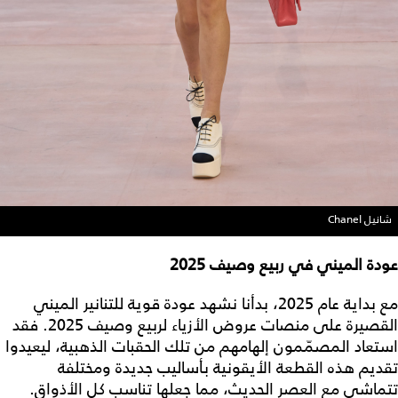
شانيل Chanel
عودة الميني في ربيع وصيف 2025
مع بداية عام 2025، بدأنا نشهد عودة قوية للتنانير الميني
القصيرة على منصات عروض الأزياء لربيع وصيف 2025. فقد
استعاد المصمّمون إلهامهم من تلك الحقبات الذهبية، ليعيدوا
تقديم هذه القطعة الأيقونية بأساليب جديدة ومختلفة
تتماشى مع العصر الحديث، مما جعلها تناسب كل الأذواق.