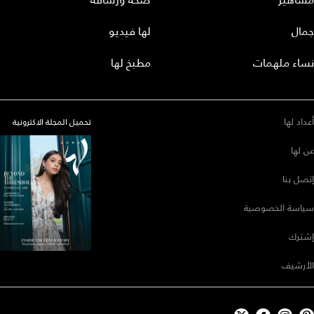
جمال
لها فيديو
نساء ملهمات
مطبخ لها
أعداد لها
تحميل المجلة الاكترونية
عن لها
إتصل بنا
سياسة الخصوصية
إشترك
الأرشيف