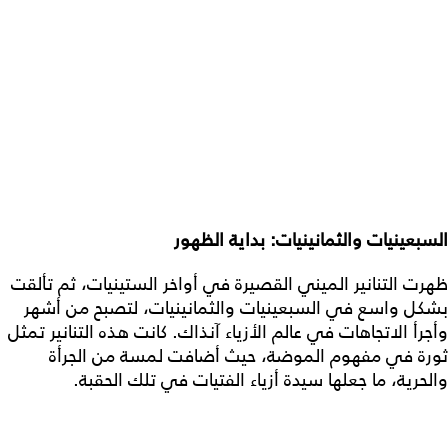
السبعينيات والثمانينيات: بداية الظهور
ظهرت التنانير الميني القصيرة في أواخر الستينيات، ثم تألقت
بشكل واسع في السبعينيات والثمانينيات، لتصبح من أشهر
وأجرأ الاتجاهات في عالم الأزياء آنذاك. كانت هذه التنانير تمثل
ثورة في مفهوم الموضة، حيث أضافت لمسة من الجرأة
والحرية، ما جعلها سيدة أزياء الفتيات في تلك الحقبة.