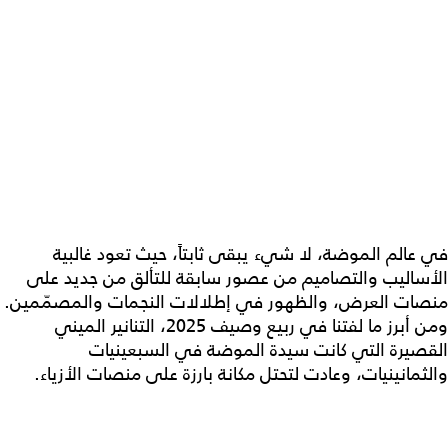
في عالم الموضة، لا شيء يبقى ثابتاً، حيث تعود غالبية
الأساليب والتصاميم من عصور سابقة للتألق من جديد على
منصات العرض، والظهور في إطلالات النجمات والمصمّمين.
ومن أبرز ما لفتنا في ربيع وصيف 2025، التنانير الميني
القصيرة التي كانت سيدة الموضة في السبعينيات
والثمانينيات، وعادت لتحتل مكانة بارزة على منصات الأزياء.