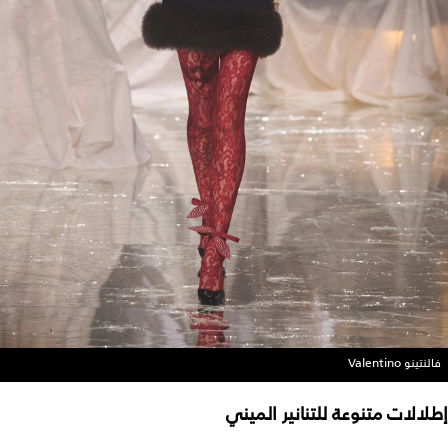
فالنتينو Valentino
إطلالات متنوعة للتنانير الميني