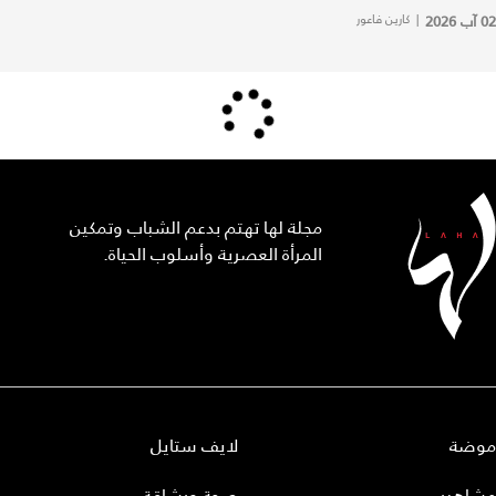
02 آب 2026
|
كارين فاعور
مجلة لها تهتم بدعم الشباب وتمكين
المرأة العصرية وأسلوب الحياة.
موضة
لايف ستايل
مشاهير
صحة ورشاقة