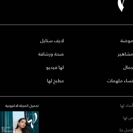
موضة
لايف ستايل
مشاهير
صحة ورشاقة
جمال
لها فيديو
نساء ملهمات
مطبخ لها
أعداد لها
تحميل المجلة الاكترونية
عن لها
إتصل بنا