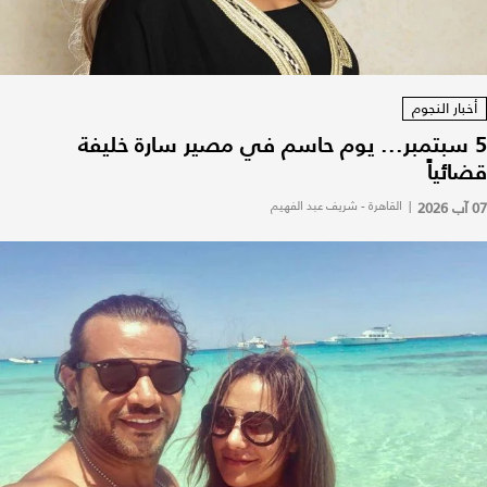
أخبار النجوم
5 سبتمبر... يوم حاسم في مصير سارة خليفة
قضائياً
07 آب 2026
|
القاهرة - شريف عبد الفهيم