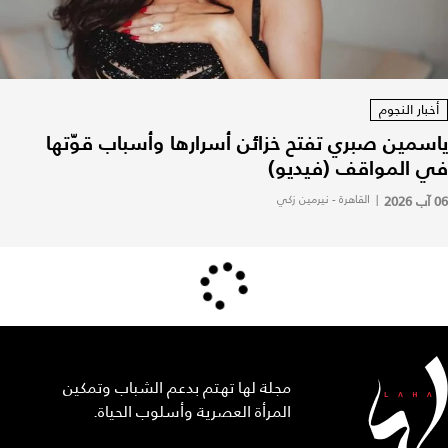
أخبار النجوم
ياسمين صبري تفتح خزائن أسرارها وأسباب قوّتها
في المواقف (فيديو)
06 آب 2026
|
القاهرة - نيرمين زكي
مجلة لها تهتم بدعم الشباب وتمكين
المرأة العصرية وأسلوب الحياة.