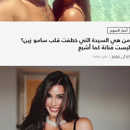
أخبار النجوم
من هي السيدة التي خطفت قلب سامو زين؟
ليست فنانة كما أشيع
07 آب 2026
|
علي حمادة