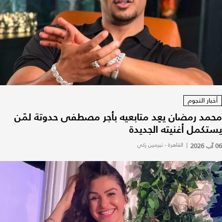
أخبار النجوم
محمد رمضان يعِد متابعيه بأجر مصطفى حدوتة لمَن
يستكمل أغنيته الجديدة
06 آب 2026
|
القاهرة - نيرمين زكي