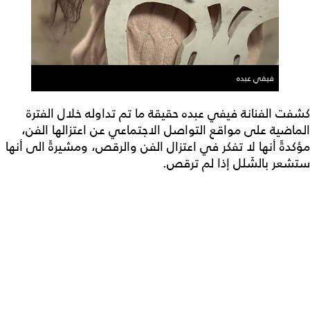
فيفي عبده
كشفت الفنانة فيفي عبده حقيقة ما تم تداوله خلال الفترة
الماضية على مواقع التواصل الاجتماعي عن اعتزالها الفن،
مؤكدةً أنها لا تفكر في اعتزال الفن والرقص، ومشيرةً الى أنها
ستشعر بالشَلل إذا لم ترقص.