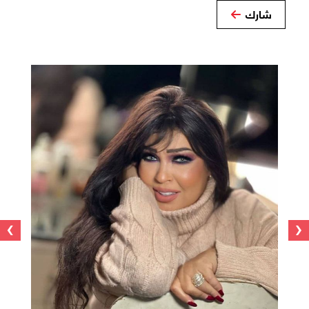
شارك
›
‹