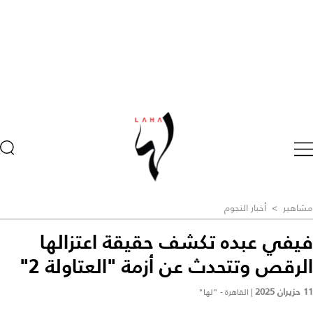
مشاهير
>
أخبار النجوم
فيفي عبده تكشف حقيقة اعتزالها
الرقص وتتحدث عن أزمة "العتاولة 2"
11 حزيران 2025
|
القاهرة - "لها"