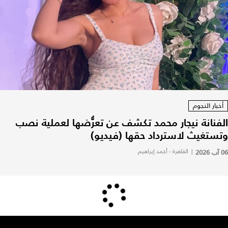
أخبار النجوم
الفنانة نيجار محمد تكشف عن تعرُّضها لعملية نصب
وتستغيث لاسترداد حقها (فيديو)
06 آب 2026
|
القاهرة - أحمد إبراهيم