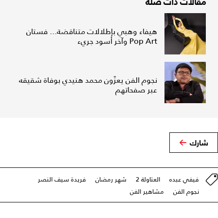
مقالات ذات صلة
هيفاء وهبي بإطلالات متناقضة... فستان
Pop Art وآخر أسود جريء
نجوم الفن يعزّون محمد هنيدي بوفاة شقيقه
عبر صفحاتهم
شارك
فيفي عبده
العتاولة 2
شهر رمضان
فريدة سيف النصر
نجوم الفن
مشاهير الفن