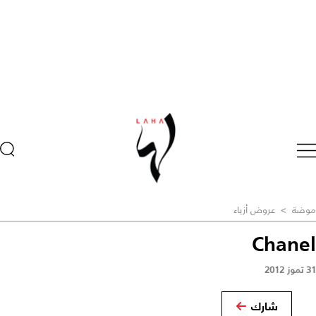
موضة
>
عروض أزياء
Chanel
31 تموز 2012
شارك