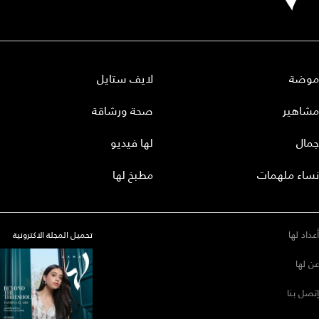
موضة
لايف ستايل
مشاهير
صحة ورشاقة
جمال
لها فيديو
نساء ملهمات
مطبخ لها
أعداد لها
تحميل المجلة الاكترونية
عن لها
إتصل بنا