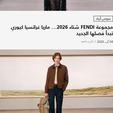
عروض أزياء
مجموعة FENDI شتاء 2026... ماريا غراتسيا كيوري
تبدأ فصلها الجديد
04 آب 2026
|
كارين فاعور