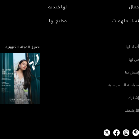
جمال
لها فيديو
نساء ملهمات
مطبخ لها
أعداد لها
تحميل المجلة الاكترونية
عن لها
إتصل بنا
سياسة الخصوصية
إشترك
الأرشيف