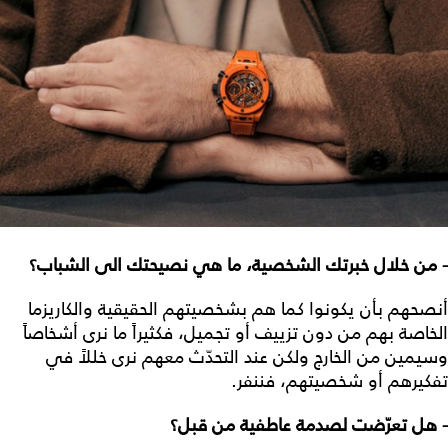
- من خلال خبرتك الشخصية، ما هي نصيحتك الى الشباب؟
أنصحهم بأن يكونوا كما هم بشخصيتهم الحقيقية والكاريزما
الخاصة بهم من دون تزييف أو تجميل، فكثيراً ما نرى أشخاصاً
وسيمين من الخارج ولكن عند التحدّث معهم نرى خللاً في
تفكيرهم أو شخصيتهم، فننفر.
- هل تعرّضت لصدمة عاطفية من قبل؟