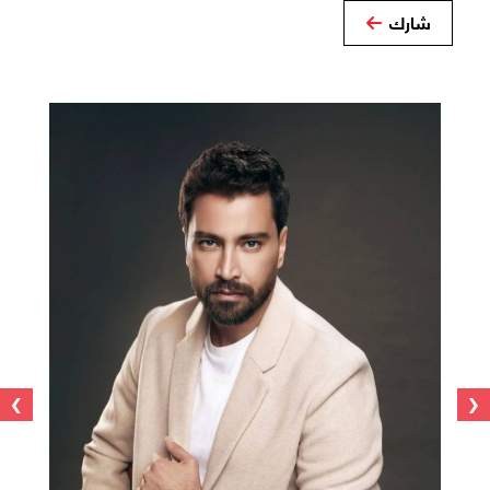
شارك
›
‹