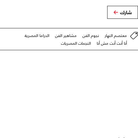
شارك
معتصم النهار
نجوم الفن
مشاهير الفن
الدراما المصرية
أنا أنت أنت مش أنا
النجمات المصريات