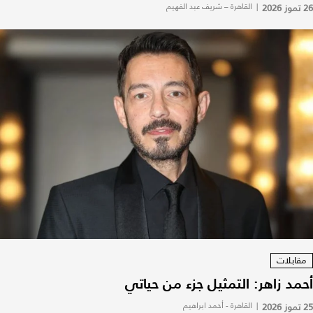
26 تموز 2026
|
القاهرة – شريف عبد الفهيم
مقابلات
أحمد زاهر: التمثيل جزء من حياتي
25 تموز 2026
|
القاهرة - أحمد ابراهيم