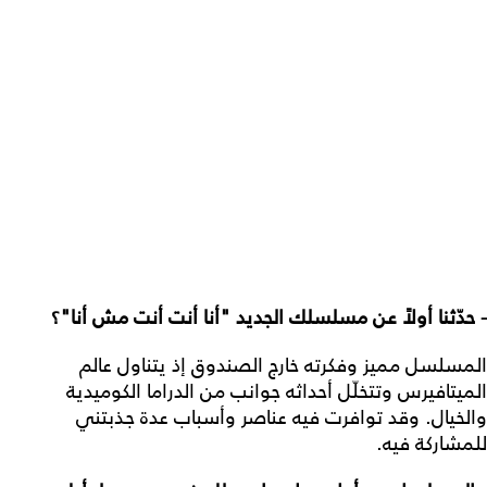
- حدّثنا أولاً عن مسلسلك الجديد "أنا أنت أنت مش أنا"؟
المسلسل مميز وفكرته خارج الصندوق إذ يتناول عالم
الميتافيرس وتتخلّل أحداثه جوانب من الدراما الكوميدية
والخيال. وقد توافرت فيه عناصر وأسباب عدة جذبتني
للمشاركة فيه.