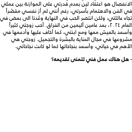
الانفصال هو اعتقاد لين بعدم قدرتي على الموازنة بين عملي
في الفن والاهتمام بأسرتي، رغم أنني لم أرَ نفسي مقصّراً
تجاه عائلتي، ولكن انتصر الحب في النهاية وعُدنا الى بعض في
العام ٢٠٢٤، بعد عامين أليمين من الفراق. أحب زوجتي كثيراً
وأسعد بالعيش معها ومع ابنتي، كما أخاف عليها وأدعمها في
مشروعها في مجال العناية بالبشرة والتجميل. زوجتي هي
الأهم في حياتي، وأسعد بنجاحاتها كما لو كانت نجاحاتي.
- هل هناك عمل فني تتمنى تقديمه؟