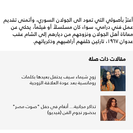
أعتزّ بأصولي التي تعود الى الجولان السوري، وأتمنى تقديم
عمل فني درامي، سواء كان مسلسلاً أو فيلماً، يحكي عن
معاناة أهل الجولان ونزوحهم من ديارهم إلى الشام عقب
عدوان ١٩٦٧، تاركين خلفهم أراضيهم وذكرياتهم.
مقالات ذات صلة
زوج شيماء سيف يحتفل بعيدها بكلمات
رومانسية بعد عودة العلاقة الزوجية
تذاكر مجانية... أنغام في حفل "صوت مصر"
بحضور نجوم الفن (فيديو)