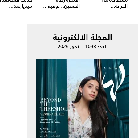
الخزانة...
الحسين.. توقيع...
ميديا بعد...
المجلة الالكترونية
العدد 1098 | تموز 2026