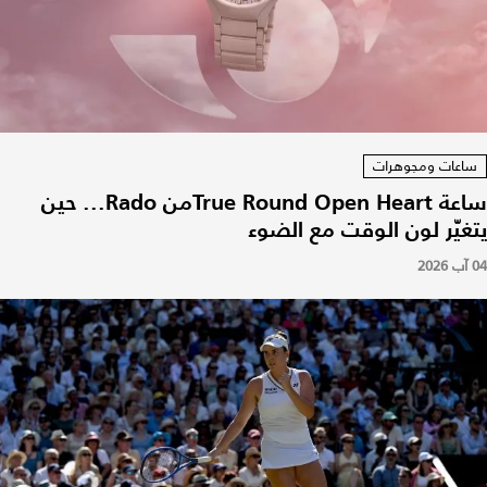
ساعات ومجوهرات
ساعة True Round Open Heartمن Rado... حين
يتغيّر لون الوقت مع الضوء
04 آب 2026