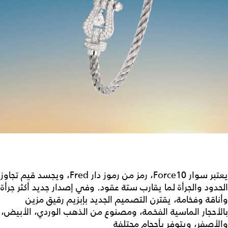
يعتبر سوار Force10، رمز من رموز دار Fred، ويجسد قيم تجاوز
الحدود والجرأة لما يقارب ستة عقود. وفي إصدار جديد أكثر جرأة
وأناقة وفخامة، يقترن التصميم الجديد بإبزيم رقيق مزين
بالأحجار الماسية الفخمة، ومصنوع من الذهب الوردي، الأبيض،
والأصفر، ويتوفر بأحجام محتلفة