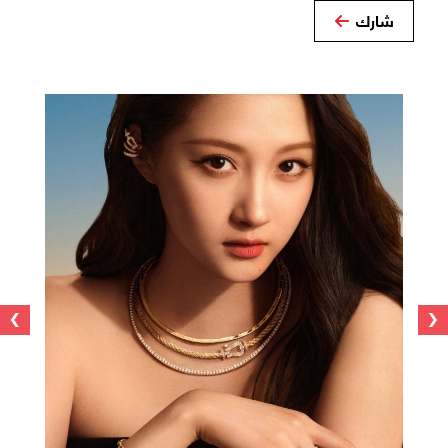
شارك
›
‹