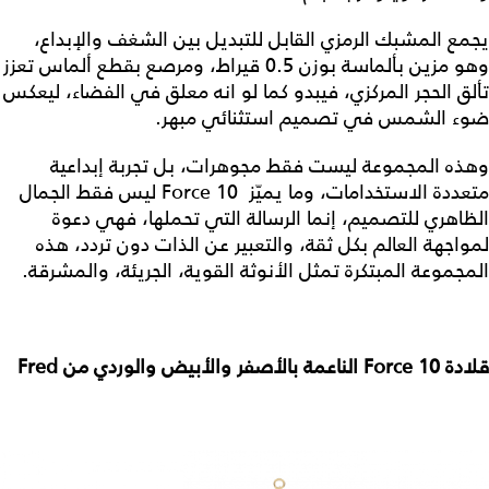
يجمع المشبك الرمزي القابل للتبديل بين الشغف والإبداع،
وهو مزين بألماسة بوزن 0.5 قيراط، ومرصع بقطع ألماس تعزز
تألق الحجر المركزي، فيبدو كما لو انه معلق في الفضاء، ليعكس
ضوء الشمس في تصميم استثنائي مبهر.
وهذه المجموعة ليست فقط مجوهرات، بل تجربة إبداعية
متعددة الاستخدامات، وما يميّز Force 10 ليس فقط الجمال
الظاهري للتصميم، إنما الرسالة التي تحملها، فهي دعوة
لمواجهة العالم بكل ثقة، والتعبير عن الذات دون تردد، هذه
المجموعة المبتكرة تمثل الأنوثة القوية، الجريئة، والمشرقة.
قلادة Force 10 الناعمة بالأصفر والأبيض والوردي من Fred