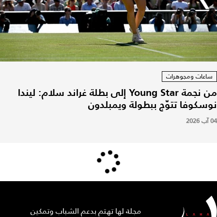
ساعات ومجوهرات
من نجمة Young Star إلى بطلة غراند سلام: ليندا
نوسكوفا تتوّج ببطولة ويمبلدون
04 آب 2026
مجلة لها تهتم بدعم الشباب وتمكين