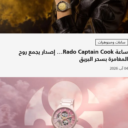
ساعات ومجوهرات
ساعة Rado Captain Cook... إصدار يجمع روح
المغامرة بسحر البريق
04 آب 2026