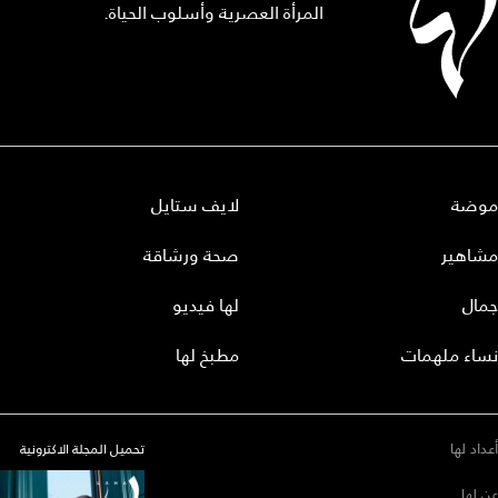
المرأة العصرية وأسلوب الحياة.
موضة
لايف ستايل
مشاهير
صحة ورشاقة
جمال
لها فيديو
نساء ملهمات
مطبخ لها
أعداد لها
تحميل المجلة الاكترونية
عن لها