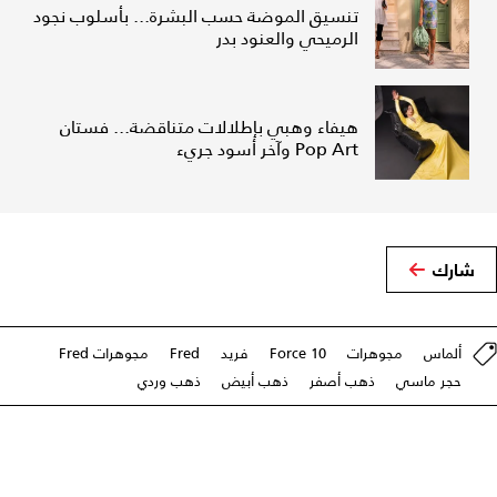
تنسيق الموضة حسب البشرة... بأسلوب نجود
الرميحي والعنود بدر
هيفاء وهبي بإطلالات متناقضة... فستان
Pop Art وآخر أسود جريء
شارك
ألماس
مجوهرات
Force 10
فريد
Fred
مجوهرات Fred
حجر ماسي
ذهب أصفر
ذهب أبيض
ذهب وردي