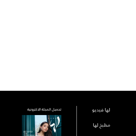
لها فيديو
تحميل المجلة الاكترونية
مطبخ لها