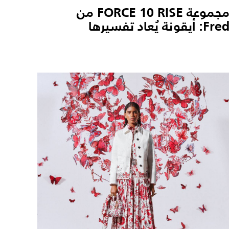
مجموعة FORCE 10 RISE من
Fre: أيقونة يُعاد تفسيرها