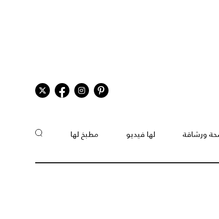
ة ورشاقة
لها فيديو
مطبخ لها