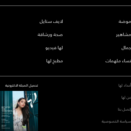
موضة
لايف ستايل
مشاهير
صحة ورشاقة
جمال
لها فيديو
نساء ملهمات
مطبخ لها
أعداد لها
تحميل المجلة الاكترونية
عن لها
إتصل بنا
سياسة الخصوصية