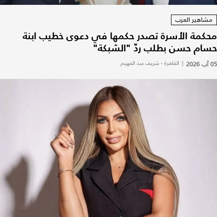
مشاهير العرب
محكمة الأسرة تصدر حكمها في دعوى خطيب ابنة
حسام حسن بطلب ردّ "الشبكة"
05 آب 2026
|
القاهرة - شريف عبد الفهيم