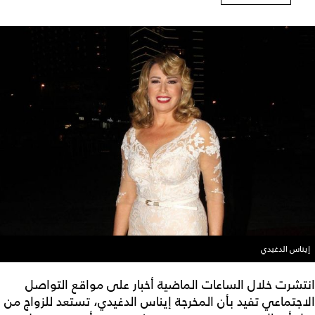
إيناس الدغيدي
انتشرت خلال الساعات الماضية أخبار على مواقع التواصل
الاجتماعي تفيد بأن المخرجة إيناس الدغيدي، تستعد للزواج من