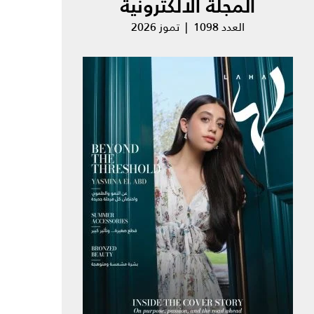
المجلة الالكترونية
العدد 1098 | تموز 2026