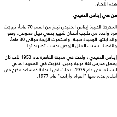
هذه الأخبار.
مَن هي إيناس الدغيدي
المخرجة الكبيرة إيناس الدغيدي تبلغ من العمر 70 عاماً، تزوجت
مرة واحدة من طبيب أسنان شهير يدعي نبيل معوض، وهو
والد ابنتها الوحيدة حبيبة، واستمرت الزيجة حوالى 30 عاماً،
وانفصلا بسبب الملل الزوجي بحسب تصريحاتها.
إيناس الدغيدي ، ولدت في مدينة القاهرة عام 1953 لأب كان
يعمل مدرس لغة عربية ودين، تخرّجت في المعهد العالي
للسينما في عام 1975، عملت في البداية كمساعد مخرج في
أفلام عدة، منها "أفواه وأرانب" عام 1977.