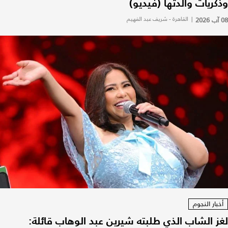
وذكريات والدتها (فيديو)
08 آب 2026
|
القاهرة - شريف عبد الفهيم
أخبار النجوم
لغز الشاب الذي طلبته شيرين عبد الوهاب قائلة: