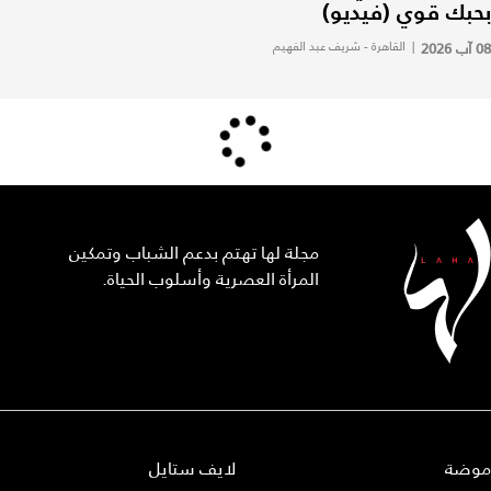
بحبك قوي (فيديو)
08 آب 2026
|
القاهرة - شريف عبد الفهيم
مجلة لها تهتم بدعم الشباب وتمكين
المرأة العصرية وأسلوب الحياة.
موضة
لايف ستايل