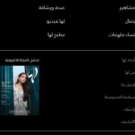
مشاهير
صحة ورشاقة
جمال
لها فيديو
نساء ملهمات
مطبخ لها
أعداد لها
تحميل المجلة الاكترونية
عن لها
إتصل بنا
سياسة الخصوصية
إشترك
الأرشيف