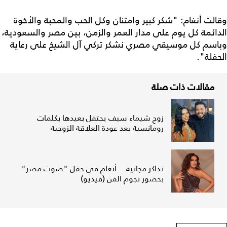
وقالت أنغام: "شكر كبير وامتنان وكل الحب والمحبة والأخوة
الدائمة كل يوم على مدار العمر والزمن، بين مصر والسعودية،
وباسم كل موسيقي مصري نشكر تركي آل الشيخ على رعاية
الحفلة".
مقالات ذات صلة
زوج شيماء سيف يحتفل بعيدها بكلمات
رومانسية بعد عودة العلاقة الزوجية
تذاكر مجانية... أنغام في حفل "صوت مصر"
بحضور نجوم الفن (فيديو)