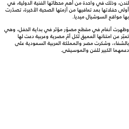
لندن، وذلك في واحدة من أهم محطاتها الفنية الدولية، في
أولى حفلاتها بعد تعافيها من أزمتها الصحية الأخيرة، تصدّرت
بها مواقع السوشيال ميديا.
وظهرت أنغام في مقطع مصوّر مؤثر في بداية الحفل، وهي
تعبّر عن امتنانها العميق لكل أمّ مصرية وعربية دعت لها
بالشفاء، وشكرت مصر والمملكة العربية السعودية على
دعمهما الكبير للفن والموسيقى.