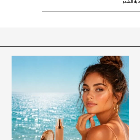
اية الشَعر