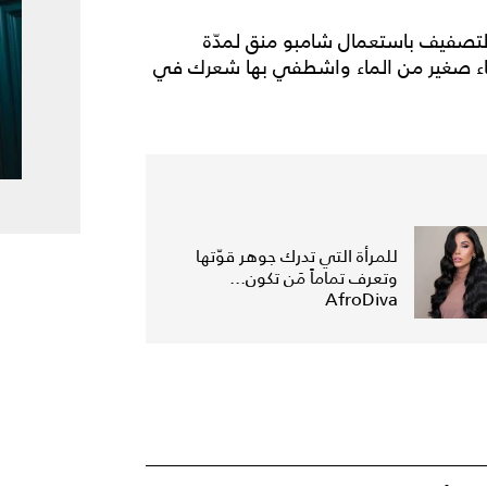
لتصفيف باستعمال شامبو منق لمدّة
وعاء صغير من الماء واشطفي بها شعرك في
للمرأة التي تدرك جوهر قوّتها
وتعرف تماماً مَن تكون...
AfroDiva