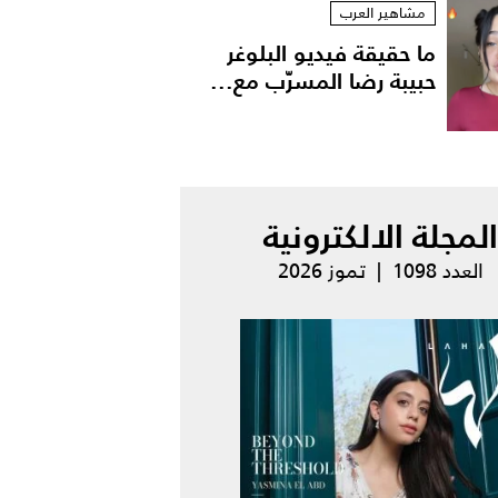
مشاهير العرب
ما حقيقة فيديو البلوغر
حبيبة رضا المسرّب مع...
المجلة الالكترونية
العدد 1098 | تموز 2026