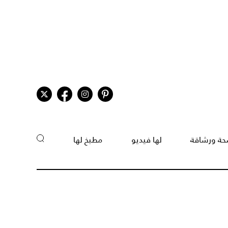
ة ورشاقة
لها فيديو
مطبخ لها