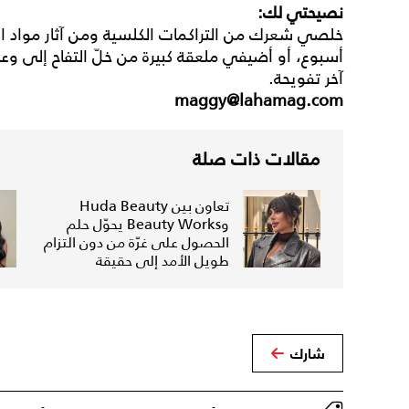
نصيحتي لك:
خلصي شعرك من التراكمات الكلسية ومن آثار مواد ا
أسبوع، أو أضيفي ملعقة كبيرة من خلّ التفاح إلى 
آخر تفويحة.
maggy@lahamag.com
مقالات ذات صلة
تعاون بين Huda Beauty
وBeauty Works يحوّل حلم
الحصول على غرّة من دون التزام
طويل الأمد إلى حقيقة
شارك