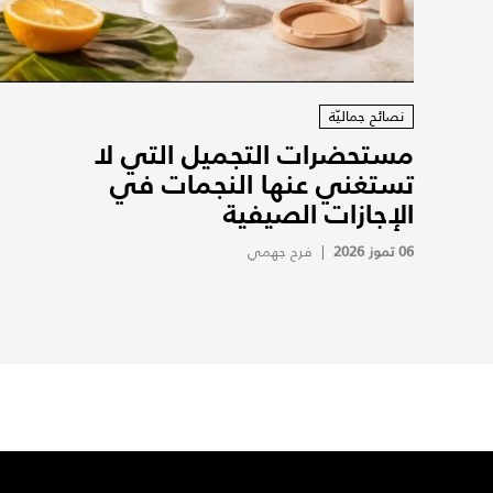
نصائح جماليّة
مستحضرات التجميل التي لا
تستغني عنها النجمات في
الإجازات الصيفية
06 تموز 2026
|
فرح جهمي