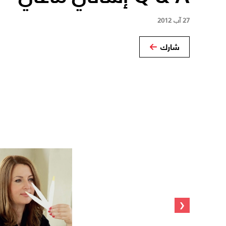
27 آب 2012
شارك
‹