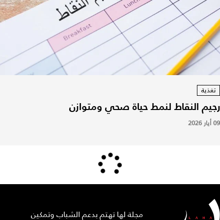
تغذية
رجيم النقاط لنمط حياة صحي ومتوازن
09 أيار 2026
مجلة لها تهتم بدعم الشباب وتمكين