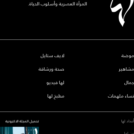
المرأة العصرية وأسلوب الحياة.
موضة
لايف ستايل
مشاهير
صحة ورشاقة
جمال
لها فيديو
نساء ملهمات
مطبخ لها
أعداد لها
تحميل المجلة الاكترونية
عن لها