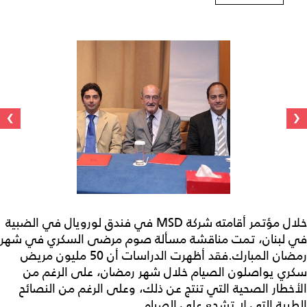
›
‹
خلال مؤتمر أقامته شركة MSD في فندق لورويال في الضبية
في لبنان، تمت مناقشة مسألة صوم مرضى السكري في شهر
رمضان المبارك.فقد أظهرت الدراسات أن 50 مليون مريض
سكري يواصلون الصيام خلال شهر رمضان، على الرغم من
الأخطار الصحية التي تنتج عن ذلك، وعلى الرغم من النصائح
الطبية التي لا تشجع على الصيام.