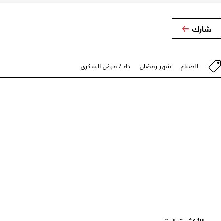
شارك
الصيام
شهر رمضان
داء / مرض السكري