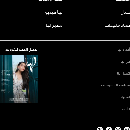
جمال
لها فيديو
نساء ملهمات
مطبخ لها
أعداد لها
تحميل المجلة الاكترونية
عن لها
إتصل بنا
سياسة الخصوصية
إشترك
الأرشيف