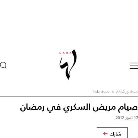
صحة ورشاقة
>
صحة عامة
صيام مريض السكري في رمضان
17 تموز 2012
شارك