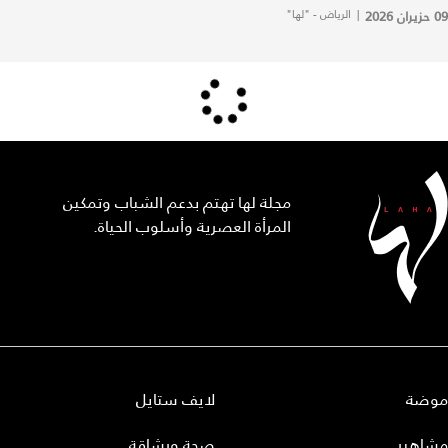
09 حزيران 2026
|
الرياض - "لها"
مجلة لها تهتم بدعم الشباب وتمكين
المرأة العصرية وأسلوب الحياة.
موضة
لايف ستايل
مشاهير
صحة ورشاقة