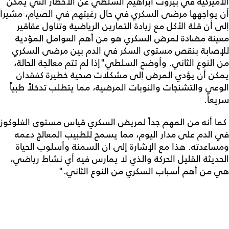
الأميركية في بيروت ابراهيم السلطي عن الأخطار التي يمكن
أن يواجهها مرضى السكري في حال رغبتهم في الصيام، مشيراً
إلى أن قلة الأكل مع زيادة التمارين الرياضية وتناول عقاقير
معينة مضادة لمرض السكري هو من أهم العوامل المؤدية
للإصابة بنقص مستوى السكر في الدم بين مرضى السكري
من النوع الثاني. وأوضح السلطي"إذا لم تتم معالجة الحالة،
يمكن أن يؤدي المرض إلى مشكلات صحية خطيرة كفقدان
الوعي والتشنجات والنوبات المرضية، مما يتطلب تدخلاً طبياً
سريعاً.
كما أنه من المهم جداً لمريض السكري قياس مستوى الغلوكوز
في الدم على مدار اليوم، مما يسمح للطبيب المعالج دعمه
ومساعدته. هذا مع الإشارة إلى ان السمنة وأسلوب الحياة
الحديثة القليل الحركة والذي لا يمارس فيه أي نشاط رياضي،
هي من أهم أسباب السكري من النوع الثاني."