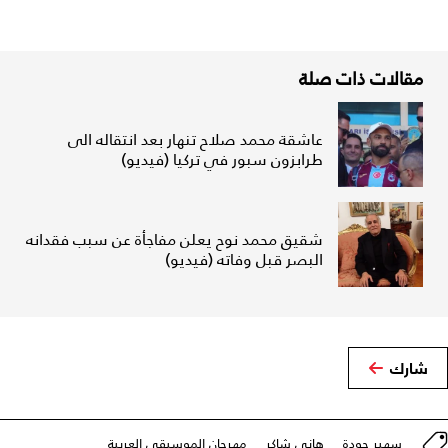
مقالات ذات صلة
عاشقة محمد صلاح تنهار بعد انتقاله الى
طرابزون سبور في تركيا (فيديو)
شقيق محمد نوح يعلن مفاجأة عن سبب فقدانه
البصر قبل وفاته (فيديو)
شارك
سهير جودة
هاني شاكر
مهرجان الموسيقى العربية