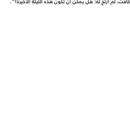
خافت، لم أرتح له: هل يمكن أن تكون هذه الليلة الأخيرة؟".