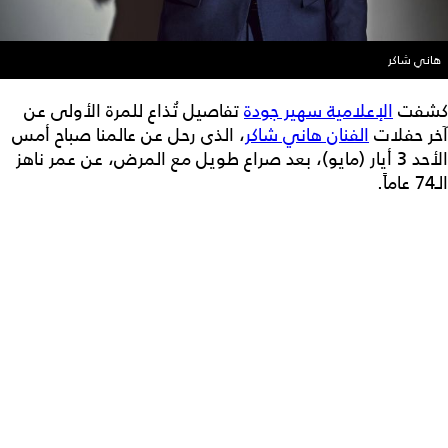
هاني شاكر
كشفت
الإعلامية سهير جودة
تفاصيل تُذاع للمرة الأولى عن
آخر حفلات
الفنان هاني شاكر
، الذى رحل عن عالمنا صباح أمس
الأحد 3 أيار (مايو)، بعد صراع طويل مع المرض، عن عمر ناهز
الـ74 عاماً.