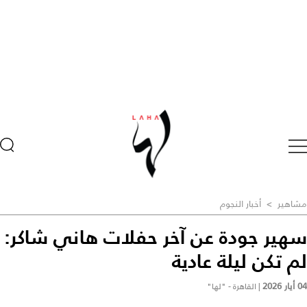
مشاهير
>
أخبار النجوم
سهير جودة عن آخر حفلات هاني شاكر:
لم تكن ليلة عادية
04 أيار 2026
|
القاهرة - "لها"