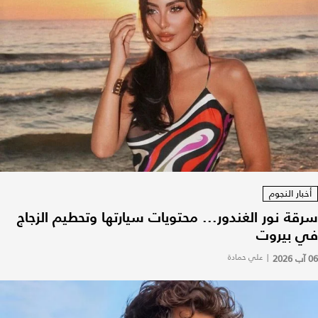
أخبار النجوم
سرقة نور الغندور... محتويات سيارتها وتحطيم الزجاج
في بيروت
06 آب 2026
|
علي حمادة