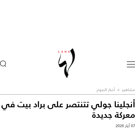
مشاهير
>
أخبار النجوم
أنجلينا جولي تتنتصر على براد بيت في
معركة جديدة
07 أيار 2026