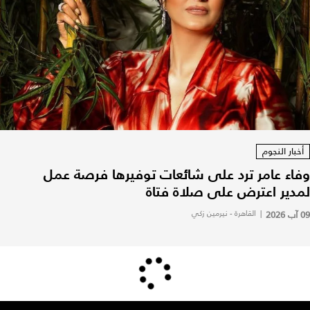
أخبار النجوم
وفاء عامر ترد على شائعات توفيرها فرصة عمل
لمدير اعترض على صلاة فتاة
09 آب 2026
|
القاهرة - نيرمين زكي