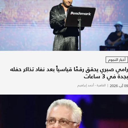
أخبار النجوم
رامي صبري يحقق رقمًا قياسياً بعد نفاد تذاكر حفله
بجدة في 3 ساعات
09 آب 2026
|
القاهرة - أحمد إبراهيم