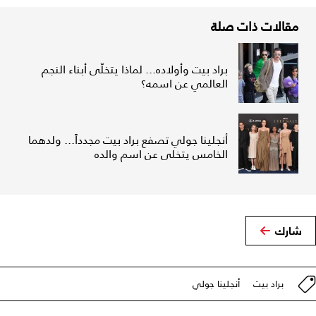
مقالات ذات صلة
براد بيت وأولاده... لماذا يتخلّى أبناء النجم
العالمي عن اسمه؟
أنجلينا جولي تصفع براد بيت مجدداً... ولدهما
الخامس يتخلى عن اسم والده
شارك
براد بيت
أنجلينا جولي