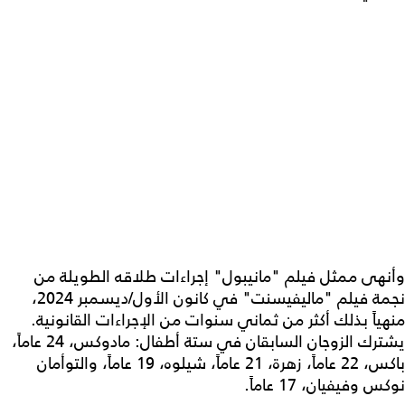
وأنهى ممثل فيلم "مانيبول" إجراءات طلاقه الطويلة من
نجمة فيلم "ماليفيسنت" في كانون الأول/ديسمبر 2024،
منهياً بذلك أكثر من ثماني سنوات من الإجراءات القانونية.
يشترك الزوجان السابقان في ستة أطفال: مادوكس، 24 عاماً،
باكس، 22 عاماً، زهرة، 21 عاماً، شيلوه، 19 عاماً، والتوأمان
نوكس وفيفيان، 17 عاماً.