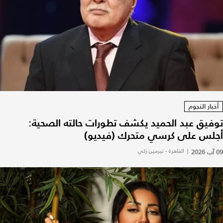
أخبار النجوم
توفيق عبد الحميد يكشف تطورات حالته الصحية:
أجلس على كرسي متحرك (فيديو)
09 آب 2026
|
القاهرة - نيرمين زكي