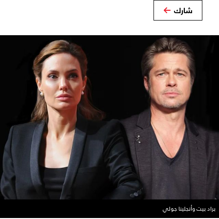
شارك
براد بيت وأنجلينا جولي