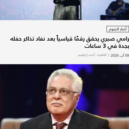
أخبار النجوم
رامي صبري يحقق رقمًا قياسياً بعد نفاد تذاكر حفله
بجدة في 3 ساعات
09 آب 2026
|
القاهرة - أحمد إبراهيم