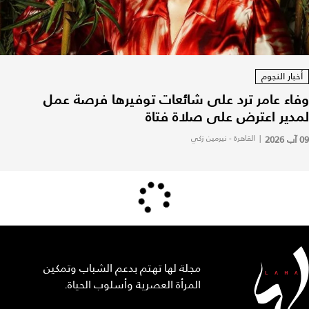
أخبار النجوم
وفاء عامر ترد على شائعات توفيرها فرصة عمل
لمدير اعترض على صلاة فتاة
09 آب 2026
|
القاهرة - نيرمين زكي
مجلة لها تهتم بدعم الشباب وتمكين
المرأة العصرية وأسلوب الحياة.