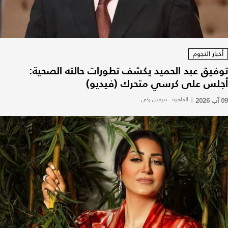
أخبار النجوم
توفيق عبد الحميد يكشف تطورات حالته الصحية:
أجلس على كرسي متحرك (فيديو)
09 آب 2026
|
القاهرة - نيرمين زكي