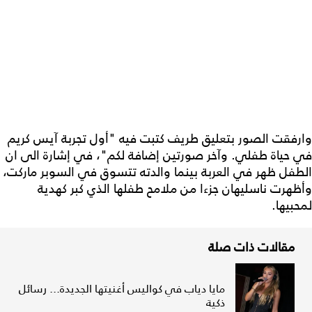
وارفقت الصور بتعليق طريف كتبت فيه "أول تجربة آيس كريم
في حياة طفلي. وآخر صورتين إضافة لكم"، في إشارة الى ان
الطفل ظهر في العربة بينما والدته تتسوق في السوبر ماركت،
وأظهرت ناسليهان جزءا من ملامح طفلها الذي كبر كهدية
لمحبيها.
مقالات ذات صلة
مايا دياب في كواليس أغنيتها الجديدة... رسائل
ذكية