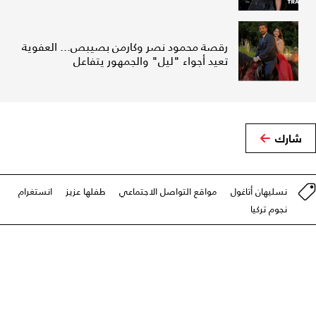
رقصة محمود نصر وكارمن بصيبص... العفوية
تعيد أجواء "ليل" والجمهور يتفاعل
شارك
نسليهان أتاغول
مواقع التواصل الاجتماعي
طفلها عزيز
انستغرام
نجوم تركيا