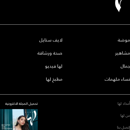
موضة
لايف ستايل
مشاهير
صحة ورشاقة
جمال
لها فيديو
نساء ملهمات
مطبخ لها
أعداد لها
تحميل المجلة الاكترونية
عن لها
إتصل بنا