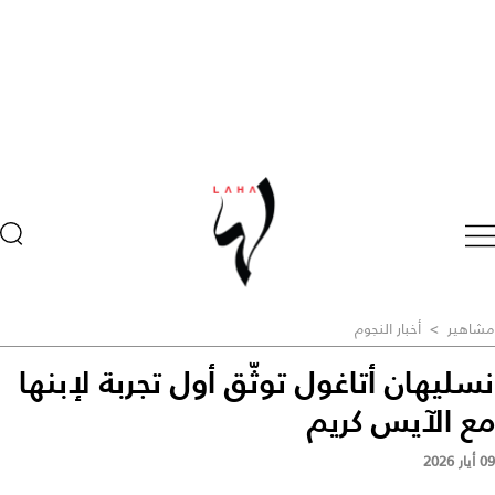
مشاهير
>
أخبار النجوم
نسليهان أتاغول توثّق أول تجربة لإبنها
مع الآيس كريم
09 أيار 2026