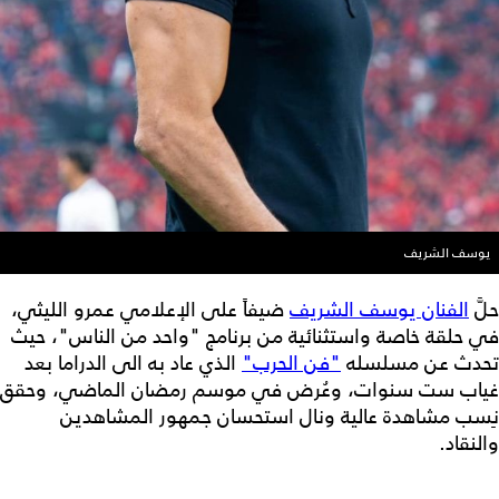
يوسف الشريف
حلَّ
الفنان يوسف الشريف
ضيفاً على الإعلامي عمرو الليثي،
في حلقة خاصة واستثنائية من برنامج "واحد من الناس"، حيث
تحدث عن مسلسله
"فن الحرب"
الذي عاد به الى الدراما بعد
غياب ست سنوات، وعُرض في موسم رمضان الماضي، وحقق
نِسب مشاهدة عالية ونال استحسان جمهور المشاهدين
والنقاد.