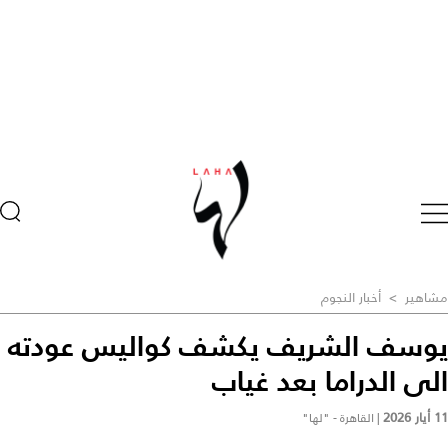
مشاهير
>
أخبار النجوم
يوسف الشريف يكشف كواليس عودته
الى الدراما بعد غياب
11 أيار 2026
|
القاهرة - "لها"