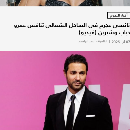
أخبار النجوم
نانسي عجرم في الساحل الشمالي تنافس عمرو
دياب وشيرين (فيديو)
07 آب 2026
|
القاهرة - أحمد إبراهيم