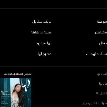
موضة
لايف ستايل
مشاهير
صحة ورشاقة
جمال
لها فيديو
نساء ملهمات
مطبخ لها
أعداد لها
تحميل المجلة الاكترونية
عن لها
إتصل بنا
سياسة الخصوصية