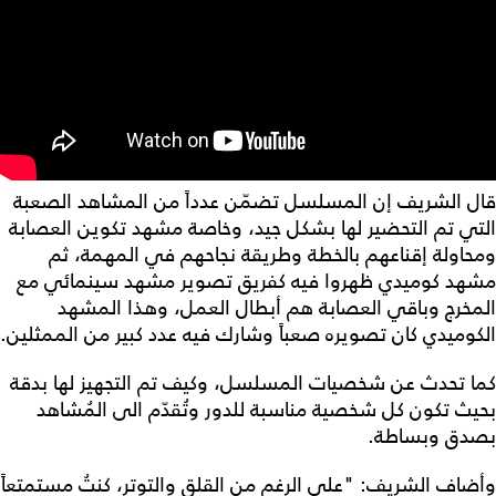
قال الشريف إن المسلسل تضمّن عدداً من المشاهد الصعبة
التي تم التحضير لها بشكل جيد، وخاصة مشهد تكوين العصابة
ومحاولة إقناعهم بالخطة وطريقة نجاحهم في المهمة، ثم
مشهد كوميدي ظهروا فيه كفريق تصوير مشهد سينمائي مع
المخرج وباقي العصابة هم أبطال العمل، وهذا المشهد
الكوميدي كان تصويره صعباً وشارك فيه عدد كبير من الممثلين.
كما تحدث عن شخصيات المسلسل، وكيف تم التجهيز لها بدقة
بحيث تكون كل شخصية مناسبة للدور وتُقدّم الى المُشاهد
بصدق وبساطة.
وأضاف الشريف: "على الرغم من القلق والتوتر، كنتُ مستمتعاً