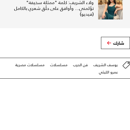
ولاء الشريف: كلمة "ممثلة سخيفة"
تؤلمني... وأوافق على حلْق شعري بالكامل
(فيديو)
شارك
يوسف الشريف
فن الحرب
مسلسلات
مسلسلات مصرية
عمرو الليثي