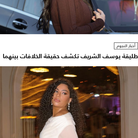
أخبار النجوم
طليقة يوسف الشريف تكشف حقيقة الخلافات بينهما