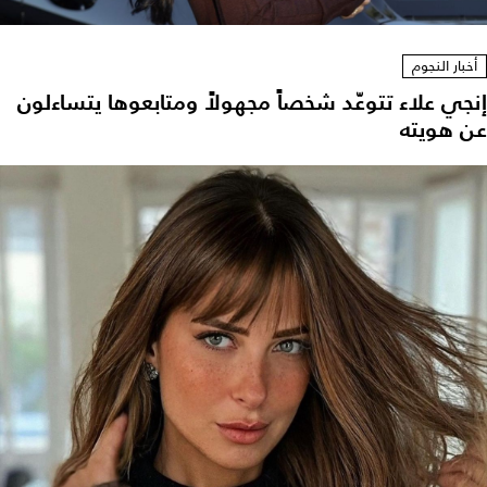
أخبار النجوم
إنجي علاء تتوعّد شخصاً مجهولاً ومتابعوها يتساءلون
عن هويته