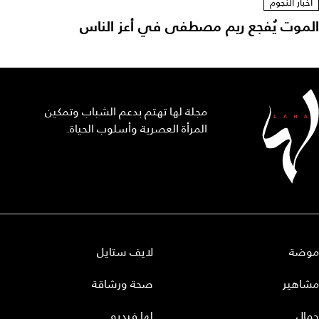
أخبار النجوم
الموت يُفجع ريم مصطفى في أعز الناس
مجلة لها تهتم بدعم الشباب وتمكين
المرأة العصرية وأسلوب الحياة.
موضة
لايف ستايل
مشاهير
صحة ورشاقة
جمال
لها فيديو