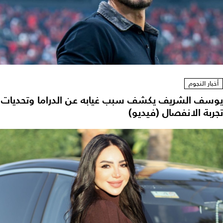
أخبار النجوم
يوسف الشريف يكشف سبب غيابه عن الدراما وتحديات
تجربة الانفصال (فيديو)