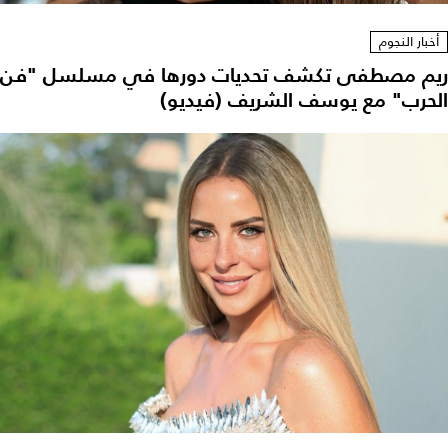
أخبار النجوم
ريم مصطفى تكشف تحديات دورها في مسلسل "فن
الحرب" مع يوسف الشريف (فيديو)