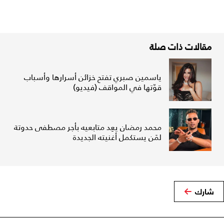
مقالات ذات صلة
ياسمين صبري تفتح خزائن أسرارها وأسباب
قوّتها في المواقف (فيديو)
محمد رمضان يعِد متابعيه بأجر مصطفى حدوتة
لمَن يستكمل أغنيته الجديدة
شارك