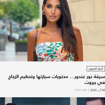
أخبار النجوم
سرقة نور غندور... محتويات سيارتها وتحطيم الزجاج
في بيروت
06 آب 2026
|
علي حمادة