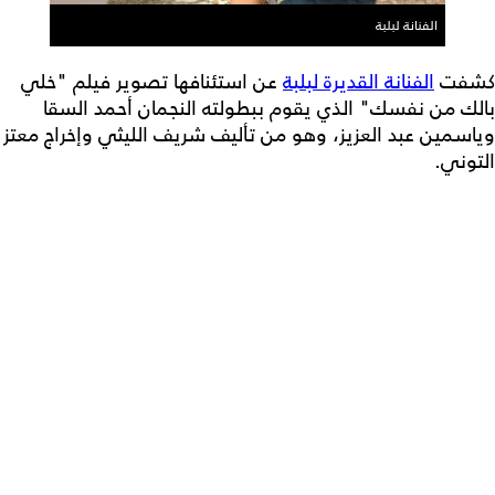
الفنانة لبلبة
كشفت
الفنانة القديرة لبلبة
عن استئنافها تصوير فيلم "خلي
بالك من نفسك" الذي يقوم ببطولته النجمان أحمد السقا
وياسمين عبد العزيز، وهو من تأليف شريف الليثي وإخراج معتز
التوني.