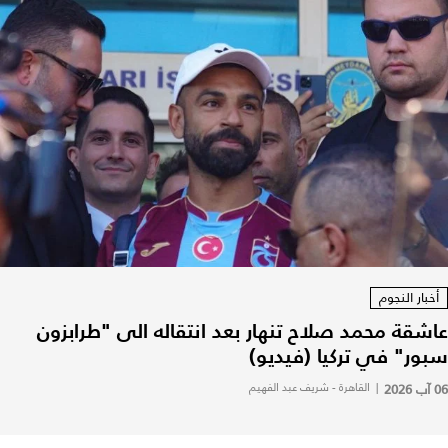
أخبار النجوم
عاشقة محمد صلاح تنهار بعد انتقاله الى "طرابزون
سبور" في تركيا (فيديو)
06 آب 2026
|
القاهرة - شريف عبد الفهيم