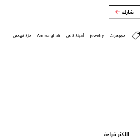
شارك
مجوهرات
jewelry
أمينة غالي
Amina ghali
عزة فهمي
الأكثر قراءة