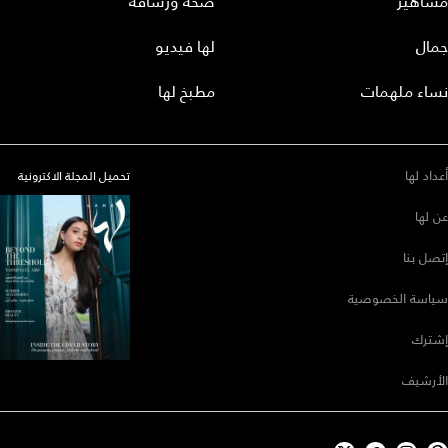
مشاهير
صحة ورشاقة
جمال
لها فيديو
نساء ملهمات
مطبخ لها
أعداد لها
تحميل المجلة الاكترونية
عن لها
إتصل بنا
سياسة الخصوصية
إشترك
الأرشيف