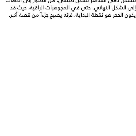
تتشكل باقي العناصر بشكل طبيعي، من الصور إلى الخامات
إلى الشكل النهائي. حتى في المجوهرات الراقية، حيث قد
يكون الحجر هو نقطة البداية، فإنه يصبح جزءاً من قصة أكبر.