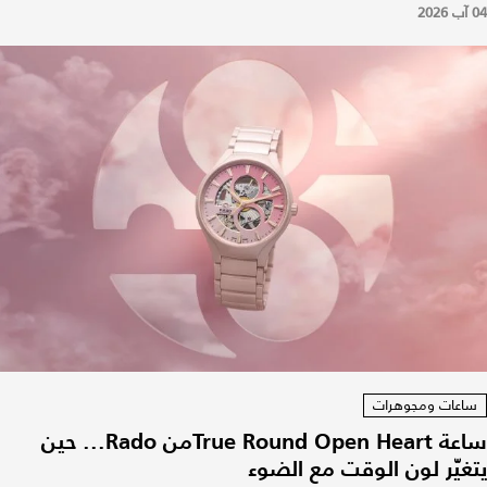
04 آب 2026
ساعات ومجوهرات
ساعة True Round Open Heartمن Rado... حين
يتغيّر لون الوقت مع الضوء