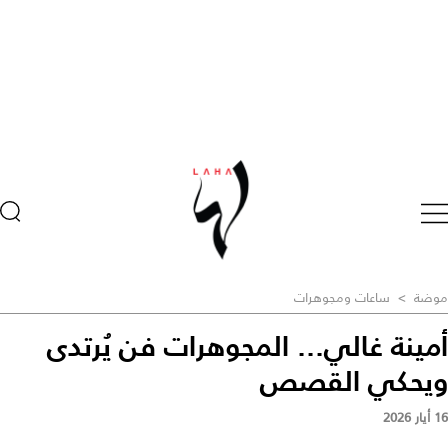
موضة
>
ساعات ومجوهرات
أمينة غالي... المجوهرات فن يُرتدى
ويحكي القصص
16 أيار 2026