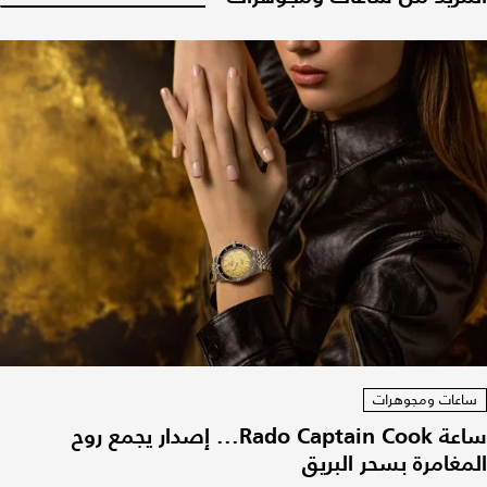
ساعات ومجوهرات
ساعة Rado Captain Cook... إصدار يجمع روح
المغامرة بسحر البريق