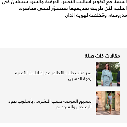
أسسنا مع تطوير أساليب التعبير. الحِرفية والسرد سيبقيان في
القلب، لكن طريقة تقديمهما ستتطوّر لتبقى معاصرة،
مدروسة، ومُخلصة لهوية الدار.
مقالات ذات صلة
سر غياب طلاء الأظافر عن إطلالات الأميرة
رجوة الحسين
تنسيق الموضة حسب البشرة... بأسلوب نجود
الرميحي والعنود بدر