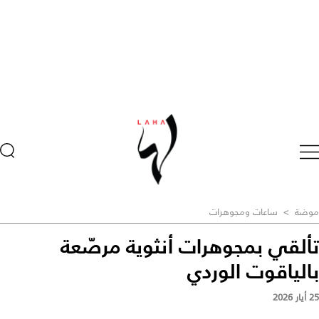
موضة
>
ساعات ومجوهرات
تألقي بمجوهرات أنثوية مرصّعة
بالياقوت الوردي
25 أيار 2026