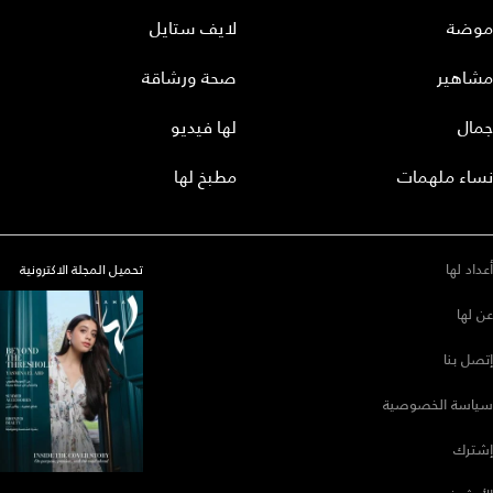
موضة
لايف ستايل
مشاهير
صحة ورشاقة
جمال
لها فيديو
نساء ملهمات
مطبخ لها
أعداد لها
تحميل المجلة الاكترونية
عن لها
إتصل بنا
سياسة الخصوصية
إشترك