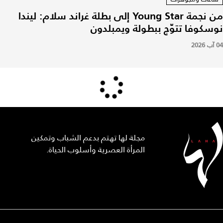
من نجمة Young Star إلى بطلة غراند سلام: ليندا
نوسكوفا تتوّج ببطولة ويمبلدون
04 آب 2026
مجلة لها تهتم بدعم الشباب وتمكين
المرأة العصرية وأسلوب الحياة.