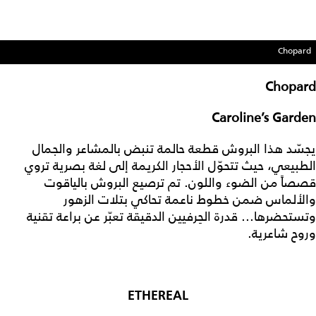
Chopard
Chopard
Caroline’s Garden
يجسّد هذا البروش قطعة حالمة تنبض بالمشاعر والجمال
الطبيعي، حيث تتحوّل الأحجار الكريمة إلى لغة بصرية تروي
قصصاً من الضوء واللون. تم ترصيع البروش بالياقوت
والألماس ضمن خطوط ناعمة تحاكي بتلات الزهور
وتستحضرها... قدرة الحِرفيين الدقيقة تعبّر عن براعة تقنية
وروح شاعرية.
ETHEREAL