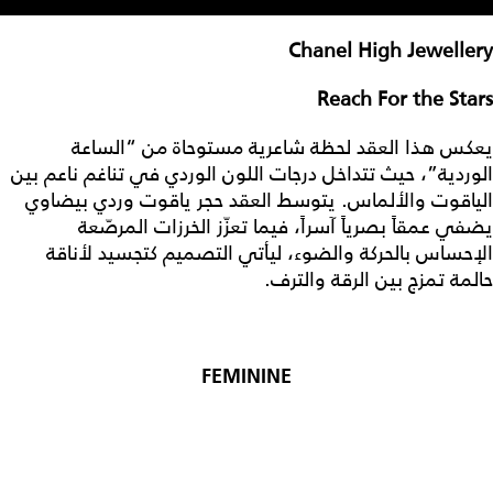
Chanel High Jewellery
Reach For the Stars
يعكس هذا العقد لحظة شاعرية مستوحاة من “الساعة
الوردية”، حيث تتداخل درجات اللون الوردي في تناغم ناعم بين
الياقوت والألماس. يتوسط العقد حجر ياقوت وردي بيضاوي
يضفي عمقاً بصرياً آسراً، فيما تعزّز الخرزات المرصّعة
الإحساس بالحركة والضوء، ليأتي التصميم كتجسيد لأناقة
حالمة تمزج بين الرقة والترف.
FEMININE