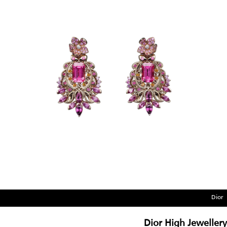
Dior
Dior High Jewellery