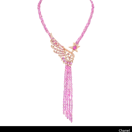
Chanel