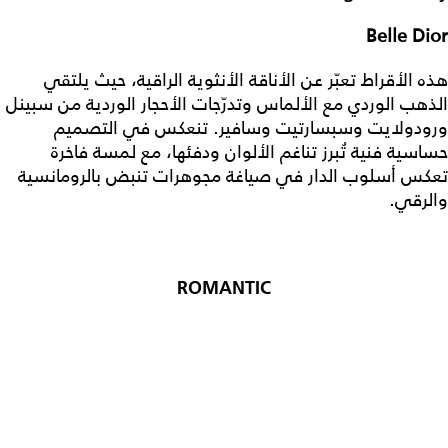
Belle Dior
هذه الأقراط تعبّر عن الأناقة الأنثوية الراقية، حيث يلتقي
الذهب الوردي مع الألماس وتدرّجات الأحجار الوردية من سبينل
ورودولايت وسبسارتيت وسافير. تنعكس في التصميم
حساسية فنية تُبرز تناغم الألوان ودفئها، مع لمسة فاخرة
تعكس أسلوب الدار في صياغة مجوهرات تنبض بالرومانسية
والرقي.
ROMANTIC