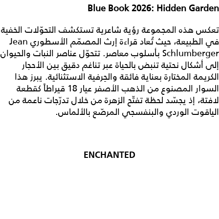
Blue Book 2026: Hidden Garden
تعكس هذه المجموعة رؤية شاعرية تستكشف التحوّلات الخفية
في الطبيعة، حيث تُعاد قراءة إرث المصمّم الأسطوري Jean
Schlumberger بأسلوب معاصر. تتحوّل عناصر النبات والحيوان
إلى أشكال نحتية تنبض بالحياة عبر تناغم دقيق بين الأحجار
الكريمة المختارة بعناية فائقة والحِرفية الاستثنائية. يبرز هذا
السوار المصنوع من الذهب الأصفر عيار 18 قيراطاً كقطعة
لافتة، إذ يجسّد لحظة تفتّح الزهرة من خلال تدرّجات ناعمة من
الياقوت الوردي والبنفسجي المرصّع بالألماس.
ENCHANTED