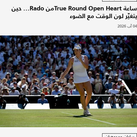
ساعة True Round Open Heartمن Rado... حين
يتغيّر لون الوقت مع الضوء
04 آب 2026
ساعات ومجوهرات