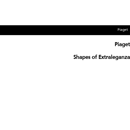
Piaget
Piaget
Shapes of Extraleganza