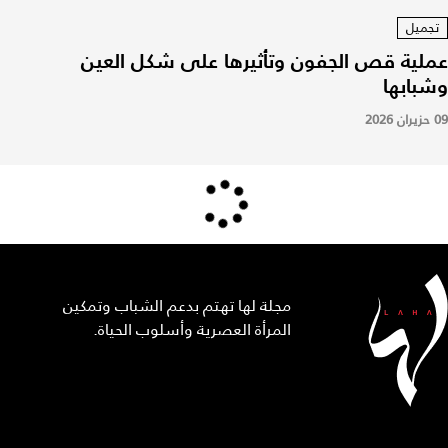
تجميل
عملية قص الجفون وتأثيرها على شكل العين
وشبابها
09 حزيران 2026
مجلة لها تهتم بدعم الشباب وتمكين
المرأة العصرية وأسلوب الحياة.