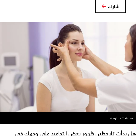
شارك
عملية شد الوجه
هل بدأتِ تلاحظين ظهور بعض التجاعيد على وجهكِ في