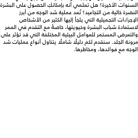
السنوات الأخيرة؟ هل تعلمي أنه بإمكانكِ الحصول على البشرة
النضرة خالية من التجاعيد؟ تُعد
عملية شد الوجه
من أبرز
الإجراءات التجميلية التي يلجأ إليها الكثير من الأشخاص
لاستعادة شباب البشرة وحيويتها، خاصةً مع التقدم في العمر
والتعرض المستمر للعوامل البيئية المختلفة التي قد تؤثر على
مرونة الجلد. سنقدم لكم دليلًا شاملًا يتناول أنواع
عمليات شد
الوجه
مع فوائدها، ومخاطرها.