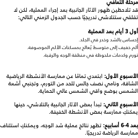
مرحلة التعافي
قد تلاحظين ظهور الآثار الجانبية بعد إجراء العملية، لكن لا
تقلقي ستتلاشى تدريجيًا حسب الجدول الزمني التالي:
أول 3 أيام بعد العملية
إحساس بالشد وخدر في الجلد.
ألم خفيف إلى متوسط يُعالج بمسكنات الألم الموصوفة.
تورم وكدمات ملحوظة في منطقة الوجه والرقبة.
الأسبوع الأول:
ابتعدي تمامًا عن ممارسة الأنشطة الرياضية
الشاقة، ونامي نصف جالس للحد من التورم، وتجنبي أشعة
الشمس بوضع واقي الشمس عالي الحماية.
الأسبوع الثاني:
تبدأ بعض الآثار الجانبية بالتلاشي، حينها
يمكنكِ ممارسة بعض الأنشطة الخفيفة.
بعد 4-6 أسابيع:
تظهر نتائج عملية شد الوجه، ويمكنكِ استئناف
ممارسة الرياضة تدريجيًا.