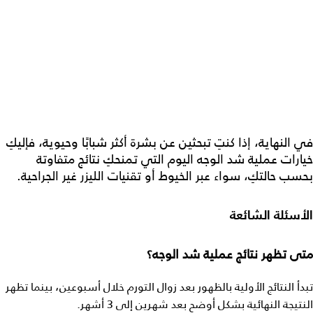
في النهاية، إذا كنتِ تبحثين عن بشرة أكثر شبابًا وحيوية، فإليكِ
خيارات
عملية شد الوجه
اليوم التي تمنحكِ نتائج متفاوتة
بحسب حالتكِ، سواء عبر الخيوط أو تقنيات الليزر غير الجراحية.
الأسئلة الشائعة
متى تظهر نتائج عملية شد الوجه؟
تبدأ النتائج الأولية بالظهور بعد زوال التورم خلال أسبوعين، بينما تظهر
النتيجة النهائية بشكل أوضح بعد شهرين إلى 3 أشهر.