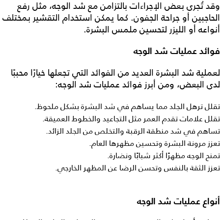
وقد تُجرى بعض الإجراءات بالتزامن مع شد الوجه، مثل رفع
الحاجبين أو جراحة الجفون. كما يمكن استخدام التقشير بمختلف
أنواعه أو الليزر لتحسين ملمس البشرة.
فوائد عمليات شد الوجه
لعملية شد البشرة العديد من الفوائد التي تجعلها خيارًا محببًا
لدى البعض، ومن أبرز فوائد
عمليات شد الوجه
:
تقلل ترهل الجلد مما يساهم في شد البشرة بشكل ملحوظ.
تقلل علامات تقدم العمر مثل التجاعيد والخطوط العميقة.
تساهم في شد منطقة الرقبة والتخلص من الجلد الزائد.
تعزز مرونة البشرة وتحسين مظهرها العام.
تمنح الوجه مظهرًا أكثر شبابًا ونضارة.
تعزز الثقة بالنفس وتحسن الرضا عن المظهر الخارجي.
أنواع عمليات شد الوجه