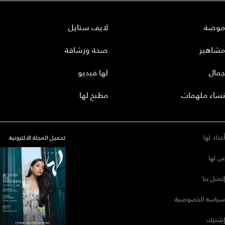
موضة
لايف ستايل
مشاهير
صحة ورشاقة
جمال
لها فيديو
نساء ملهمات
مطبخ لها
أعداد لها
تحميل المجلة الاكترونية
عن لها
إتصل بنا
سياسة الخصوصية
إشترك