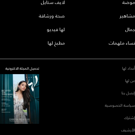
موضة
لايف ستايل
مشاهير
صحة ورشاقة
جمال
لها فيديو
نساء ملهمات
مطبخ لها
أعداد لها
تحميل المجلة الاكترونية
عن لها
إتصل بنا
سياسة الخصوصية
إشترك
الأرشيف