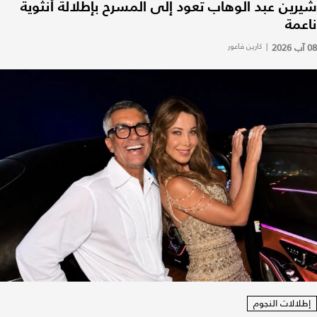
شيرين عبد الوهاب تعود إلى المسرح بإطلالة أنثوية
ناعمة
08 آب 2026
|
كارين فاعور
إطلالات النجوم