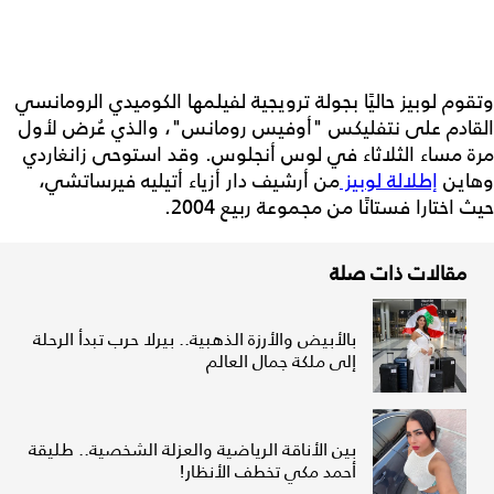
وتقوم لوبيز حاليًا بجولة ترويجية لفيلمها الكوميدي الرومانسي
القادم على نتفليكس "أوفيس رومانس"، والذي عُرض لأول
مرة مساء الثلاثاء في لوس أنجلوس. وقد استوحى زانغاردي
وهاين
إطلالة لوبيز
من أرشيف دار أزياء أتيليه فيرساتشي،
حيث اختارا فستانًا من مجموعة ربيع 2004.
مقالات ذات صلة
بالأبيض والأرزة الذهبية.. بيرلا حرب تبدأ الرحلة
إلى ملكة جمال العالم
بين الأناقة الرياضية والعزلة الشخصية.. طليقة
أحمد مكي تخطف الأنظار!