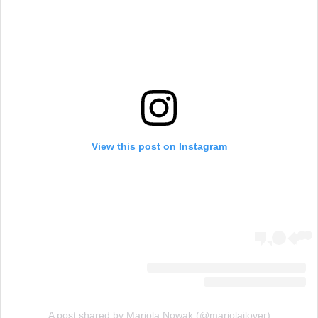
View this post on Instagram
A post shared by Mariola Nowak (@mariolajlover)