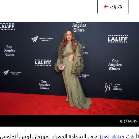
شارك
جينيفر لوبيز
تألقت
جينيفر لوبيز
على السجادة الحمراء لمهرجان لوس أنجلوس