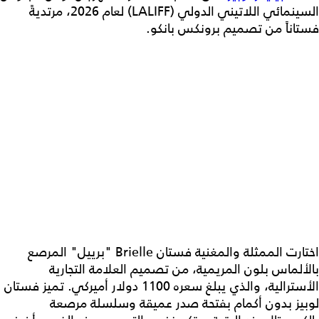
السينمائي اللاتيني الدولي (LALIFF) لعام 2026، مرتديةً
فستاناً من تصميم برونكس بانكو.
اختارت الممثلة والمغنية فستان Brielle "برييل" المرصع
بالألماس بلون المريمية، من تصميم العلامة التجارية
الأسترالية، والذي يبلغ سعره 1100 دولار أميركي. تميز فستان
لوبيز بدون أكمام بفتحة صدر عميقة وسلسلة مرصعة