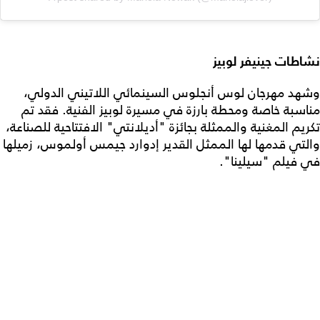
نشاطات جينيفر لوبيز
وشهد مهرجان لوس أنجلوس السينمائي اللاتيني الدولي،
مناسبة خاصة ومحطة بارزة في مسيرة لوبيز الفنية. فقد تم
تكريم المغنية والممثلة بجائزة "أديلانتي" الافتتاحية للصناعة،
والتي قدمها لها الممثل القدير إدوارد جيمس أولموس، زميلها
في فيلم "سيلينا".