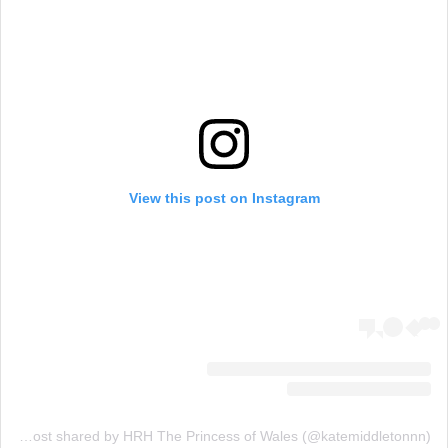
View this post on Instagram
A post shared by HRH The Princess of Wales (@katemiddletonnn)