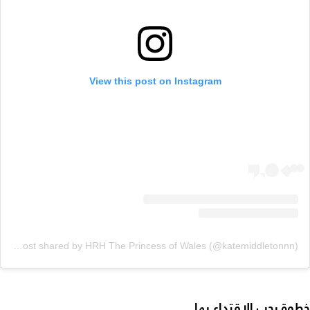
View this post on Instagram
A post shared by HRH The Princess of Wales (@katemiddletonnn)
خطوة يجب الاقتداء بها