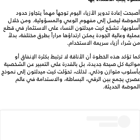
أصبحت إعادة تدوير الأزياء اليوم توجهاً مهماً يتجاوز حدود
الموضة ليصل إلى مفهوم الوعي والمسؤولية. ومن خلال
أسلوبها، تشجّع كيت ميدلتون النساء على الاستثمار في قطع
عملية وعالية الجودة يمكن ارتداؤها مراراً بطرق مختلفة، بدلاً
من شراء أزياء سريعة الاستخدام.
كما تؤكد هذه الخطوة أن الأناقة لا ترتبط بكثرة الإنفاق أو
مواكبة كل صيحة جديدة، بل بالقدرة على التعبير عن الشخصية
بأسلوب متوازن وذكي. لذلك، تحوّلت كيت ميدلتون إلى نموذج
عصري يجمع بين الرقي، البساطة، والاستدامة في عالم
الموضة الحديثة.