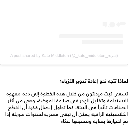
A post shared by Kate Middleton (@_kate_middleton_royal)
لماذا تتجه نحو إعادة تدوير الأزياء؟
تسعى كيت ميدلتون من خلال هذه الخطوة إلى دعم مفهوم
الاستدامة وتقليل الهدر في صناعة الموضة، وهي من أكثر
الصناعات تأثيراً في البيئة. كما تحاول إيصال فكرة أن القطع
الكلاسيكية الراقية يمكن أن تبقى عصرية لسنوات طويلة إذا
تم اختيارها بعناية وتنسيقها بذكاء.