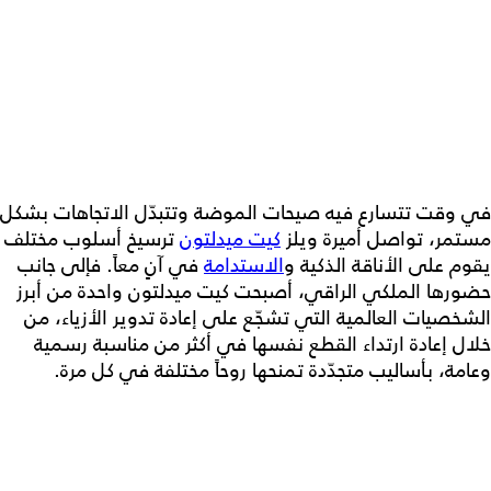
في وقت تتسارع فيه صيحات الموضة وتتبدّل الاتجاهات بشكل
مستمر، تواصل أميرة ويلز
كيت ميدلتون
ترسيخ أسلوب مختلف
يقوم على الأناقة الذكية و
الاستدامة
في آنٍ معاً. فإلى جانب
حضورها الملكي الراقي، أصبحت كيت ميدلتون واحدة من أبرز
الشخصيات العالمية التي تشجّع على إعادة تدوير الأزياء، من
خلال إعادة ارتداء القطع نفسها في أكثر من مناسبة رسمية
وعامة، بأساليب متجدّدة تمنحها روحاً مختلفة في كل مرة.