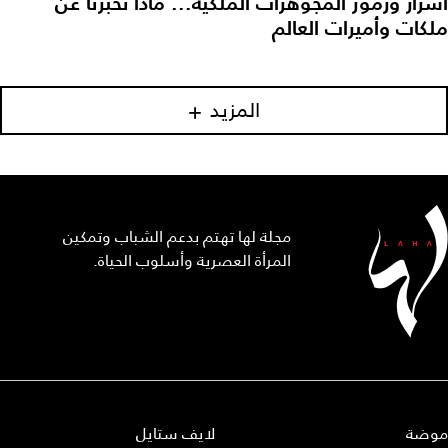
سرار ورموز المجوهرات الملكية... ماذا تخبرنا عن
لكات وأميرات العالم
المزيد
مجلة لها تهتم بدعم الشباب وتمكين
المرأة العصرية وأسلوب الحياة.
وضة
لايف ستايل