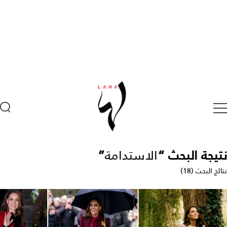
تيجة البحث “
الاستدامة
”
ائج البحث (18)