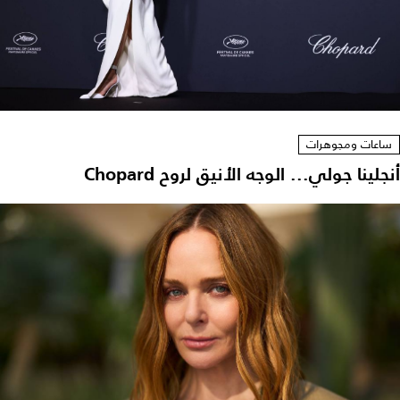
ساعات ومجوهرات
جلينا جولي... الوجه الأنيق لروح Chopard