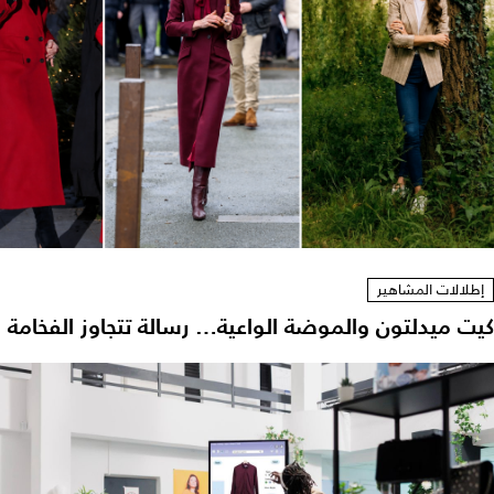
إطلالات المشاهير
يت ميدلتون والموضة الواعية… رسالة تتجاوز الفخامة