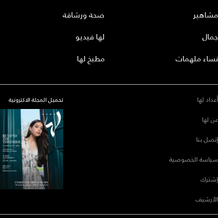
شاهير
صحة ورشاقة
مال
لها فيديو
اء ملهمات
مطبخ لها
داد لها
تحميل المجلة الاكترونية
 لها
صل بنا
اسة الخصوصية
ترك
أرشيف