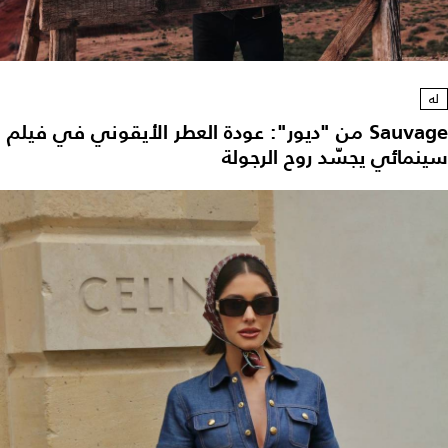
له
Sauvage من "ديور": عودة العطر الأيقوني في فيلم
ينمائي يجسّد روح الرجولة