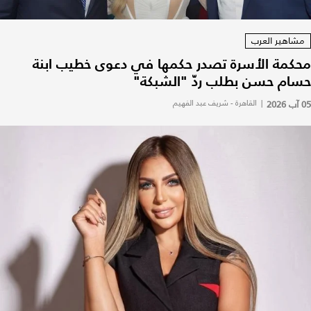
مشاهير العرب
محكمة الأسرة تصدر حكمها في دعوى خطيب ابنة
حسام حسن بطلب ردّ "الشبكة"
05 آب 2026
|
القاهرة - شريف عبد الفهيم