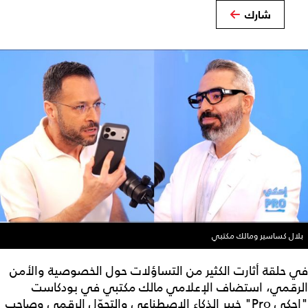
شارك
بلال كساسير ومالك مكتبي
في حلقة أثارت الكثير من التساؤلات حول الخصوصية والأمن
الرقمي، استضاف الإعلامي مالك مكتبي في بودكاست
"إحكي Pro" خبير الذكاء الاصطناعي والتحوّل الرقمي وصاحب