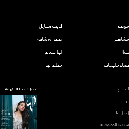
موضة
لايف ستايل
مشاهير
صحة ورشاقة
جمال
لها فيديو
نساء ملهمات
مطبخ لها
أعداد لها
تحميل المجلة الاكترونية
عن لها
إتصل بنا
سياسة الخصوصية