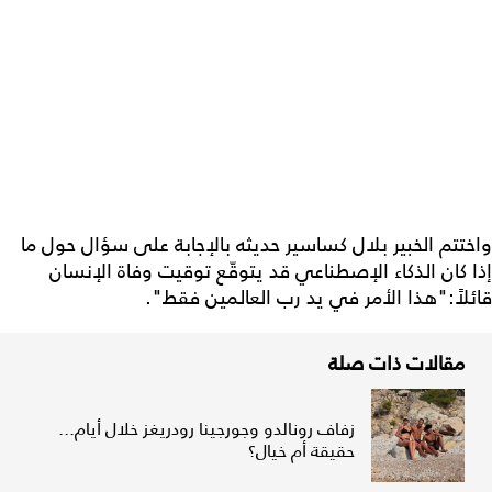
واختتم الخبير بلال كساسير حديثه بالإجابة على سؤال حول ما
إذا كان الذكاء الإصطناعي قد يتوقّع توقيت وفاة الإنسان
قائلاً:"هذا الأمر في يد رب العالمين فقط".
مقالات ذات صلة
زفاف رونالدو وجورجينا رودريغز خلال أيام...
حقيقة أم خيال؟