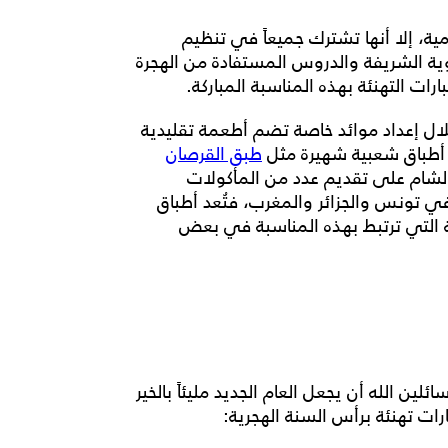
ية، إلا أنها تشترك جميعاً في تنظيم
وية الشريفة والدروس المستفادة من الهجرة
ارات التهنئة بهذه المناسبة المباركة.
ل إعداد موائد خاصة تضم أطعمة تقليدية
م أطباق شعبية شهيرة مثل
طبق القرصان
لشام على تقديم عدد من المأكولات
في تونس والجزائر والمغرب، فتُعد أطباق
 التي ترتبط بهذه المناسبة في بعض
ين الله أن يجعل العام الجديد مليئاً بالخير
رات تهنئة برأس السنة الهجرية
: