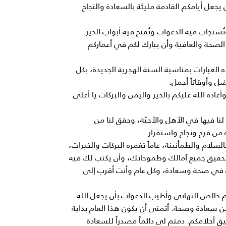
 يجعل أيامكم القادمة مليئة بالسعادة والنجاح
ُستجاب فيه الدعوات وتُفتح فيه أبواب الخير.
 الصحة والعافية وأن يبارك لكم في أعماركم
العبارات بمناسبة السنة الهجرية الجديدة، بكل
فضل وأوقاتاً أجمل.
عاده الله عليكم بالخير واليمن والبركات يا أغلى
نا فيها في الأهل والأحبّة، وحقق لنا من
ه من فرح ونجاح واستقرار.
السلام والطمأنينة، عاماً تغمره البركات والخيرات،
ة لتحقيق جميع آمالك وطموحاتك، وأن يكتب لك فيه
 في صحة وسعادة، وكل عام وأنت أقرب إلى
كم خالص التهاني وأطيب الدعوات بأن يجعل الله
 من سعادة وصحة. أتمنى أن يكون هذا العام بداية
أحلامكم. دمتم لي دائماً مصدراً للسعادة