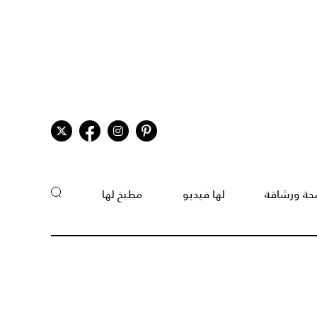
ة ورشاقة
لها فيديو
مطبخ لها