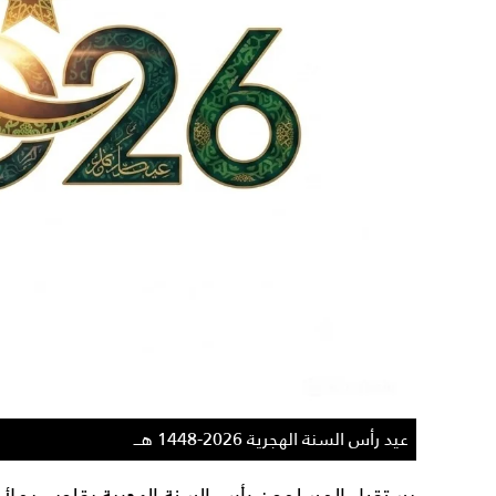
عيد رأس السنة الهجرية 2026-1448 هـــ
يستقبل المسلمون
رأس السنة الهجرية
بقلوب يملأها