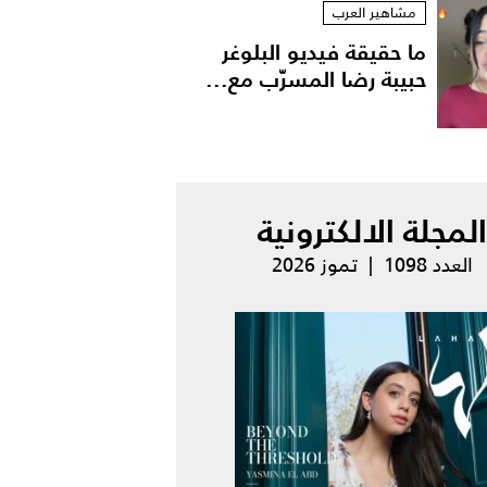
مشاهير العرب
ما حقيقة فيديو البلوغر
حبيبة رضا المسرّب مع...
المجلة الالكترونية
العدد 1098 | تموز 2026