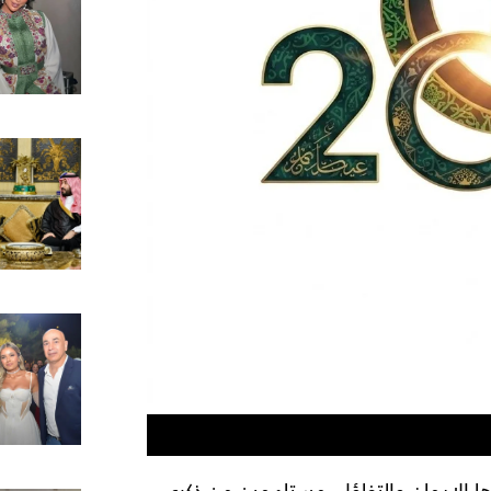
 الإيمان والتفاؤل، مستلهمين من ذكرى