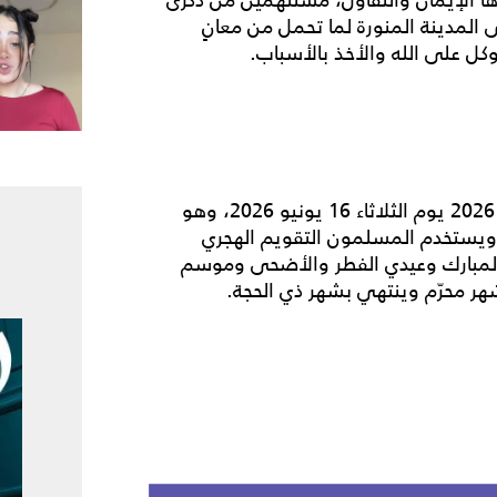
 المدينة المنورة لما تحمل من معانٍ
كل على الله والأخذ بالأسباب.
لعام 2026 يوم الثلاثاء 16 يونيو 2026، وهو
ابات الفلكية. ويستخدم المسلمون التقويم الهجري
 المبارك وعيدي الفطر والأضحى وموسم
شهر محرّم وينتهي بشهر ذي الحجة.