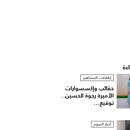
اءة
إطلالات المشاهير
حقائب وإكسسوارات
الأميرة رجوة الحسين..
توقيع...
أخبار النجوم