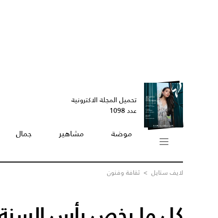
تحميل المجلة الاكترونية
عدد 1098
موضة
مشاهير
جمال
لايف ستايل
>
ثقافة وفنون
كل ما يخص رأس السنة الهج