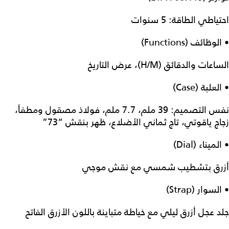
احتياطي الطاقة: 5 سنوات
• الوظائف (Functions)
الساعات والدقائق (H/M)، عرض التاريخ
• العلبة (Case)
نفس التصميم: 39 ملم، 7.7 ملم، فولاذ مصقول ومطفأ،
زجاج ياقوتي، تاج ثماني الأضلاع، ظهر بنقش “73”
• الميناء (Dial)
أزرق بتشطيب شمسي مع نقش موجي
• السوار (Strap)
جلد عجل أزرق ليلي مع خياطة متباينة باللون الأزرق الفاتح