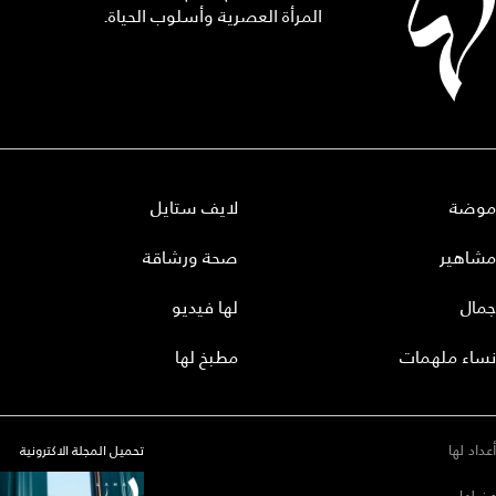
المرأة العصرية وأسلوب الحياة.
موضة
لايف ستايل
مشاهير
صحة ورشاقة
جمال
لها فيديو
نساء ملهمات
مطبخ لها
أعداد لها
تحميل المجلة الاكترونية
عن لها