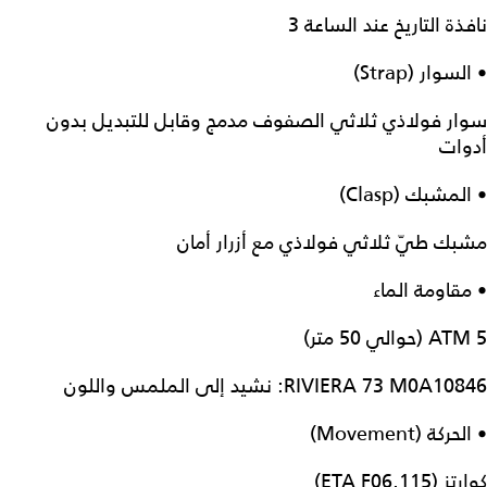
نافذة التاريخ عند الساعة 3
• السوار (Strap)
سوار فولاذي ثلاثي الصفوف مدمج وقابل للتبديل بدون
أدوات
• المشبك (Clasp)
مشبك طيّ ثلاثي فولاذي مع أزرار أمان
• مقاومة الماء
5 ATM (حوالي 50 متر)
RIVIERA 73 M0A10846: نشيد إلى الملمس واللون
• الحركة (Movement)
كوارتز (ETA F06.115)