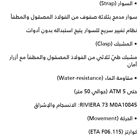
• السوار (Strap)
سوار مدمج بثلاثة صفوف من الفولاذ المصقول والمطفأ
نظام تغيير سريع للسوار يتيح استبداله بدون أدوات
• المشبك (Clasp)
مشبك طيّ ثلاثي من الفولاذ المصقول والمطفأ مع أزرار
أمان
• مقاومة الماء (Water-resistance)
حتى 5 ATM (حوالي 50 متر)
RIVIERA 73 M0A10845: الانسجام والإشراق
• الحركة (Movement)
كوارتز (ETA F06.115)