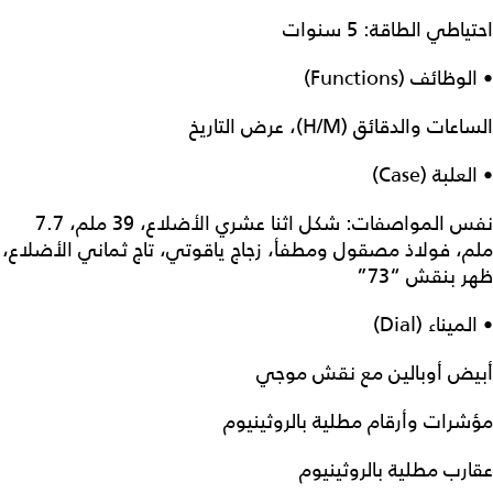
احتياطي الطاقة: 5 سنوات
• الوظائف (Functions)
الساعات والدقائق (H/M)، عرض التاريخ
• العلبة (Case)
نفس المواصفات: شكل اثنا عشري الأضلاع، 39 ملم، 7.7
ملم، فولاذ مصقول ومطفأ، زجاج ياقوتي، تاج ثماني الأضلاع،
ظهر بنقش “73”
• الميناء (Dial)
أبيض أوبالين مع نقش موجي
مؤشرات وأرقام مطلية بالروثينيوم
عقارب مطلية بالروثينيوم