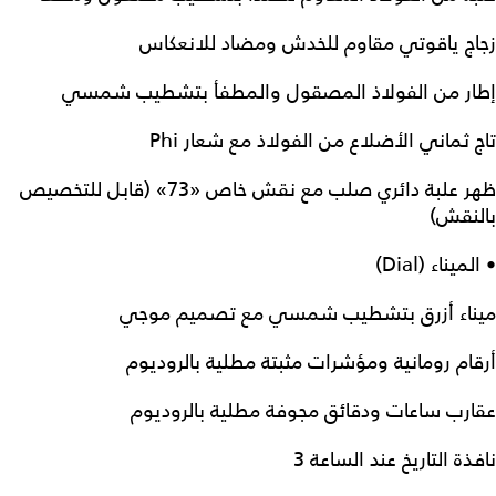
زجاج ياقوتي مقاوم للخدش ومضاد للانعكاس
إطار من الفولاذ المصقول والمطفأ بتشطيب شمسي
تاج ثماني الأضلاع من الفولاذ مع شعار Phi
ظهر علبة دائري صلب مع نقش خاص «73» (قابل للتخصيص
بالنقش)
• الميناء (Dial)
ميناء أزرق بتشطيب شمسي مع تصميم موجي
أرقام رومانية ومؤشرات مثبتة مطلية بالروديوم
عقارب ساعات ودقائق مجوفة مطلية بالروديوم
نافذة التاريخ عند الساعة 3