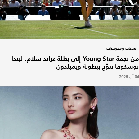
ساعات ومجوهرات
من نجمة Young Star إلى بطلة غراند سلام: ليندا
نوسكوفا تتوّج ببطولة ويمبلدون
04 آب 2026