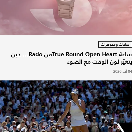
ساعات ومجوهرات
ساعة True Round Open Heartمن Rado... حين
يتغيّر لون الوقت مع الضوء
04 آب 2026