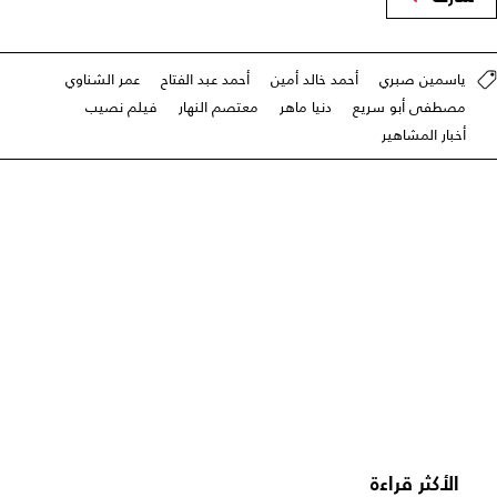
ياسمين صبري
أحمد خالد أمين
أحمد عبد الفتاح
عمر الشناوي
مصطفى أبو سريع
دنيا ماهر
معتصم النهار
فيلم نصيب
أخبار المشاهير
الأكثر قراءة