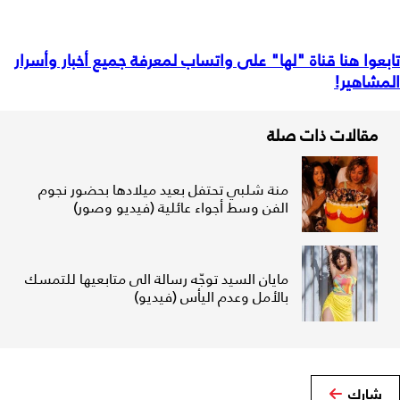
تابعوا هنا قناة "لها" على واتساب لمعرفة جميع أخبار وأسرار
المشاهير!
مقالات ذات صلة
منة شلبي تحتفل بعيد ميلادها بحضور نجوم
الفن وسط أجواء عائلية (فيديو وصور)
مايان السيد توجّه رسالة الى متابعيها للتمسك
بالأمل وعدم اليأس (فيديو)
شارك