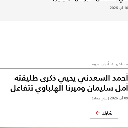
10 آب 2026
مشاهير
>
أخبار النجوم
أحمد السعدني يحيي ذكرى طليقته
أمل سليمان وميرنا الهلباوي تتفاعل
09 آب 2026
|
علي حمادة
شارك