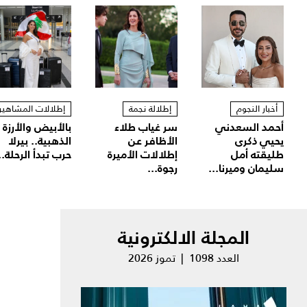
أخبار النجوم
إطلالة نجمة
إطلالات المشاهير
أحمد السعدني
سر غياب طلاء
بالأبيض والأرزة
يحيي ذكرى
الأظافر عن
الذهبية.. بيرلا
طليقته أمل
إطلالات الأميرة
حرب تبدأ الرحلة..
سليمان وميرنا...
رجوة...
المجلة الالكترونية
العدد 1098 | تموز 2026