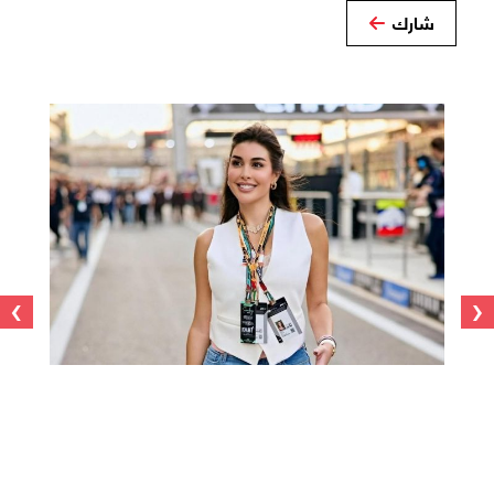
شارك
›
‹