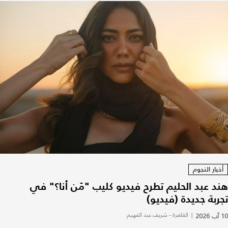
أخبار النجوم
هند عبد الحليم تطرح فيديو كليب "مَن أنا؟" في
تجربة جديدة (فيديو)
10 آب 2026
|
القاهرة - شريف عبد الفهيم