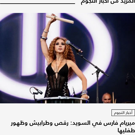
المزيد من أخبار النجوم
أخبار النجوم
ميريام فارس في السويد: رقص وطرابيش وظهور
طفليها