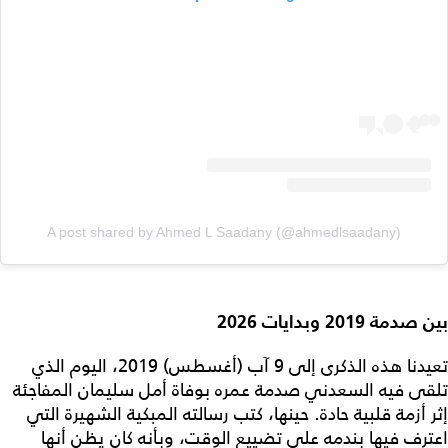
A post shared by Ahmed L Saadany (@ahmedlsaadany)
بين صدمة 2019 وبدايات 2026
تعيدنا هذه الذكرى إلى 9 آب (أغسطس) 2019، اليوم الذي
تلقى فيه السعدني صدمة عمره بوفاة أمل سليمان المفاجئة
إثر أزمة قلبية حادة. حينها، كتب رسالته المبكية الشهيرة التي
اعترف فيها بندمه على تضييع الوقت، وبأنه كان يظن أنها