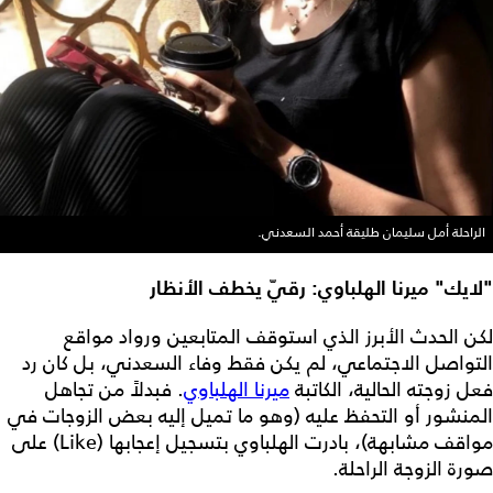
الراحلة أمل سليمان طليقة أحمد السعدني.
"لايك" ميرنا الهلباوي: رقيّ يخطف الأنظار
لكن الحدث الأبرز الذي استوقف المتابعين ورواد مواقع
التواصل الاجتماعي، لم يكن فقط وفاء السعدني، بل كان رد
فعل زوجته الحالية، الكاتبة
ميرنا الهلباوي
. فبدلاً من تجاهل
المنشور أو التحفظ عليه (وهو ما تميل إليه بعض الزوجات في
مواقف مشابهة)، بادرت الهلباوي بتسجيل إعجابها (Like) على
صورة الزوجة الراحلة.