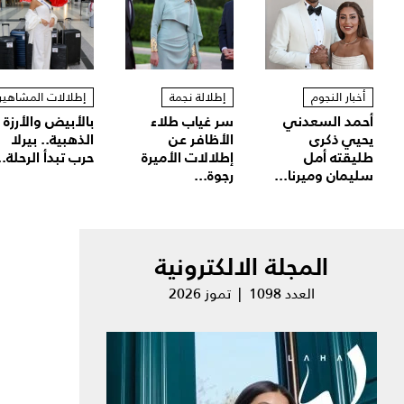
أخبار النجوم
إطلالة نجمة
إطلالات المشاهير
أحمد السعدني
سر غياب طلاء
بالأبيض والأرزة
يحيي ذكرى
الأظافر عن
الذهبية.. بيرلا
طليقته أمل
إطلالات الأميرة
حرب تبدأ الرحلة..
سليمان وميرنا...
رجوة...
المجلة الالكترونية
العدد 1098 | تموز 2026