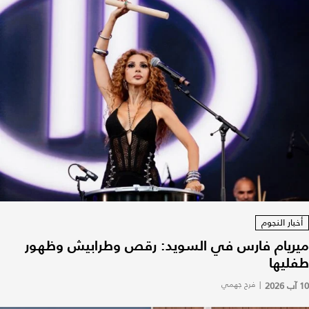
أخبار النجوم
ميريام فارس في السويد: رقص وطرابيش وظهور
طفليها
10 آب 2026
|
فرح جهمي