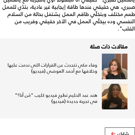
صبري، هي حقيقي عندها طاقة إيجابية غير عادية، بتدّي للعمل
طعم مختلف وبتخلّي طاقم العمل يشتغل بحالة من السلام
النفسي وده بيخلّي العمل في الآخر حقيقي وقريب من
القلب".
مقالات ذات صلة
وفاء مكي تتحدث عن القرارات التي ندمت عليها
وخلافها مع أحمد العوضي (فيديو)
هند عبد الحليم تطرح فيديو كليب "مَن أنا؟"
في تجربة جديدة (فيديو)
شارك