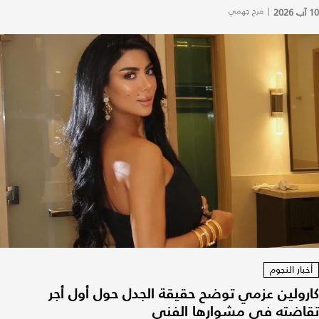
10 آب 2026
|
فرح جهمي
أخبار النجوم
كارولين عزمي توضح حقيقة الجدل حول أول أجر
تقاضته في مشوارها الفني