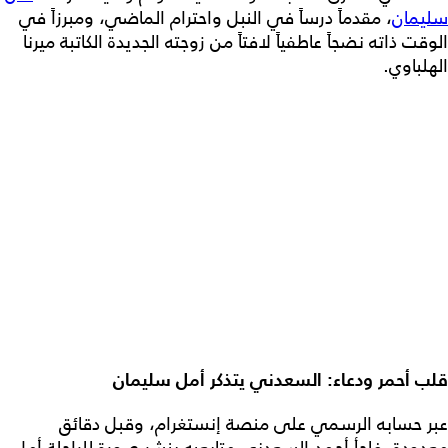
سليمان
، مقدماً درساً في النبل واحترام الماضي، ومبرزاً في
الوقت ذاته نضجاً عاطفياً لافتاً من زوجته الجديدة الكاتبة ميرنا
الهلباوي.
قلب أحمر ودعاء: السعدني يتذكر أمل سليمان
عبر حسابه الرسمي على منصة إنستغرام، وقبل دقائق