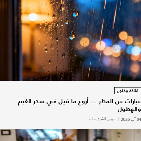
ثقافة وفنون
عبارات عن المطر ... أروع ما قيل في سحر الغيم
والهطول
04 آب 2026
|
شيرين الشيخ سالم