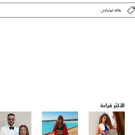
هالة كوثراني
الأكثر قراءة