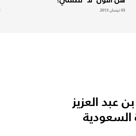
03 نيسان 2013
3
ن عبد العزيز
السعودية