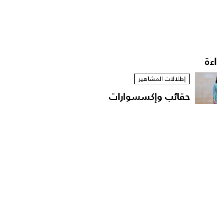
اءة
إطلالات المشاهير
حقائب وإكسسوارات
الأميرة رجوة الحسين..
توقيع...
أخبار النجوم
انسحاب الفرقة الموسيقية
من حفل دنيا بطمة..
هذا...