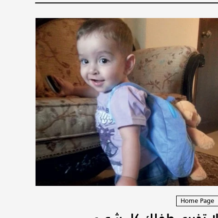
Home Page
ا تخبري طفلك كل شيء