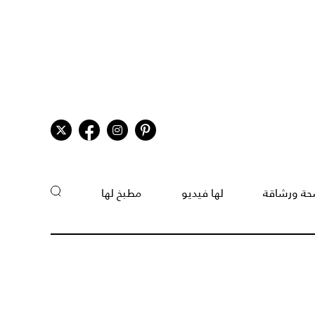
ة ورشاقة
لها فيديو
مطبخ لها