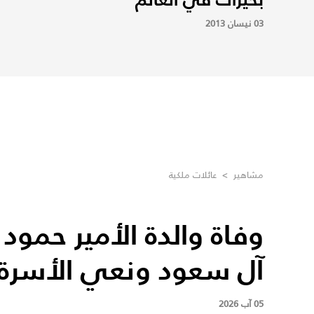
03 نيسان 2013
مشاهير
>
عائلات ملكية
وفاة والدة الأمير حمود ب
آل سعود ونعي الأسرة 
05 آب 2026