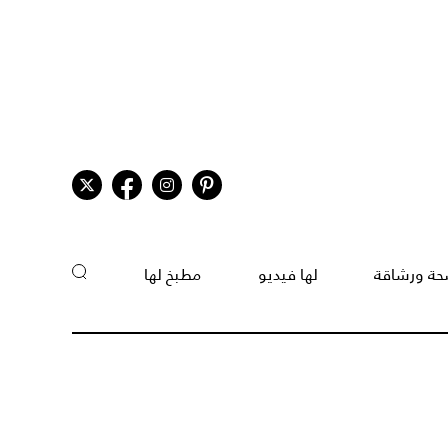
ة ورشاقة
لها فيديو
مطبخ لها