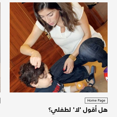
Home Page
هل أقول 'لا' لطفلي؟
ل