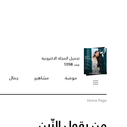
تحميل المجلة الاكترونية
عدد 1098
موضة
مشاهير
جمال
Home Page
من يقول الزّين