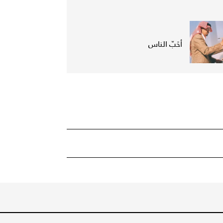
أحَبّ الناس