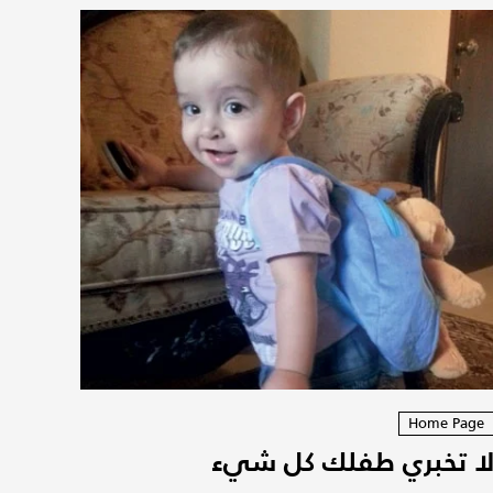
Home Page
ا تخبري طفلك كل شيء