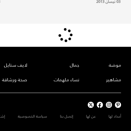
03 نيسان 2013
3
موضة
جمال
لايف ستايل
مشاهير
نساء ملهمات
صحة ورشاقة
أعداد لها
عن لها
إتصل بنا
سياسة الخصوصية
إشت