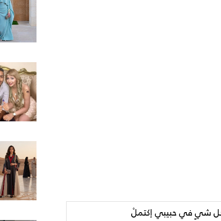
ل شيٍ في حبيبي إكتملْ