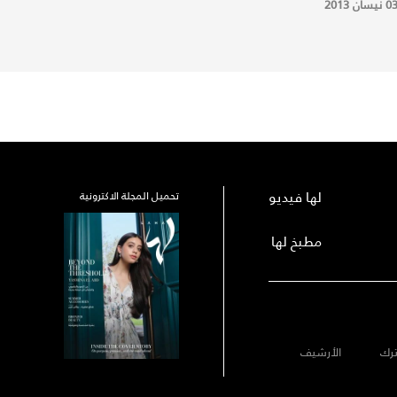
0 نيسان 2013
لها فيديو
تحميل المجلة الاكترونية
مطبخ لها
رك
الأرشيف