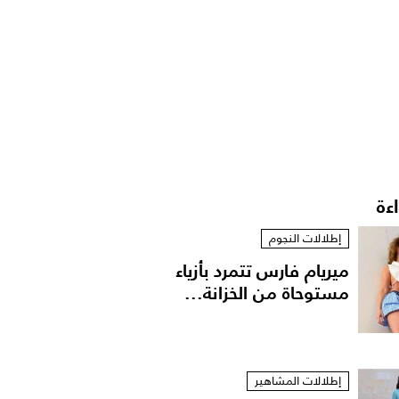
اءة
إطلالات النجوم
ميريام فارس تتمرد بأزياء
مستوحاة من الخزانة...
إطلالات المشاهير