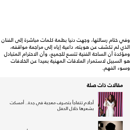
ي ختام رسالتها، وجهت دنيا بطمة كلمات مباشرة إلى الفنان
ذي لم تكشف عن هويته، داعية إياه إلى مراجعة مواقفه،
ؤكدة أن الساحة الفنية تتسع للجميع، وأن الاحترام المتبادل
 السبيل لاستمرار العلاقات المهنية بعيدا عن الخلافات
وء الفهم.
مقالات ذات صلة
أحلام تتفاجأ بتصرف معجبة في جدة.. أمسكت
بشعرها خلال الحفل