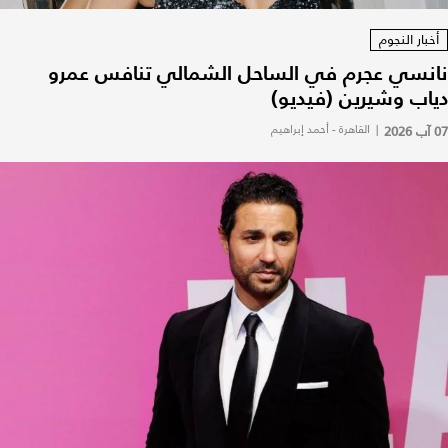
خبار النجوم
نسي عجرم في الساحل الشمالي تنافس عمرو
اب وشيرين (فيديو)
|
القاهرة - أحمد إبراهيم