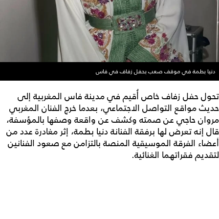
نيا بطمة في موقف صعب بحفل زفاف في فاس
ول حفل زفاف خاص أُقيم في مدينة فاس المغربية إلى
يث مواقع التواصل الاجتماعي، بعدما خرج الفنان المغربي
وان حاجي عن صمته وكشف عن واقعة وصفها بالمؤسفة،
ل إنه تعرض لها برفقة الفنانة دنيا بطمة، إثر مغادرة عدد من
ضاء الفرقة الموسيقية المنصة بالتزامن مع صعود الفنانين
قديم فقراتهما الغنائية.