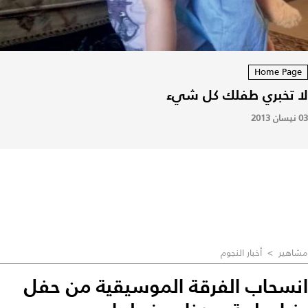
Home Pag
 تخبري طفلك كل شيء
اهير
>
أخبار النجوم
نسحاب الفرقة الموسيقية من حفل