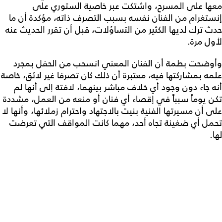
ها على المسرح، واشتكت عبر خاصية الستوري على
ستغرام من الفنان نفسه بسبب التصرف ذاته، مؤكدة أن ما
ث ترك لديها الكثير من التساؤلات، قبل أن تقرر الحديث عنه
ول مرة.
وضحت بطمة أن الفنان المعني انسحب من الحفل بمجرد
مه بمشاركتها فيه، معتبرة أن ذلك كان تصرفا غير لائق، خاصة
ه جاء دون وجود أي خلاف مباشر بينهما، لافتة إلى أنها لم
ن يوماً سبباً في إقصاء أي فنان أو منعه من العمل، مشددة
ى أن مسيرتها الفنية بنيت بالاجتهاد واحترام زملائها، وأنها لا
مل أي ضغينة تجاه أحد، مهما كانت المواقف التي تعرضت
.