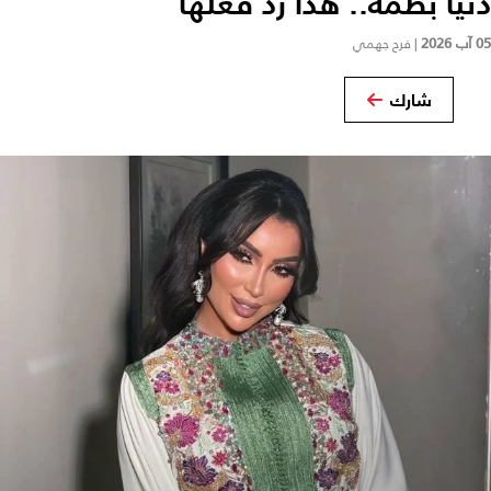
يا بطمة.. هذا رد فعلها
|
فرح جهمي
شارك