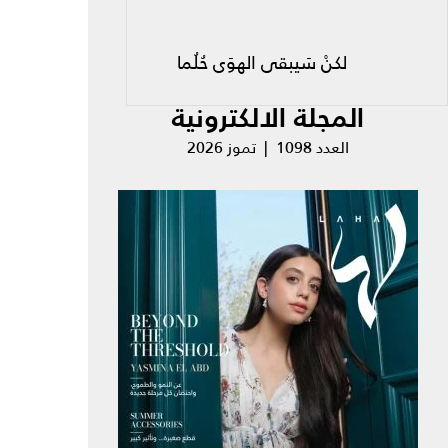
كنْ سَيبقى الهوَى حُلُما
المجلة الالكترونية
العدد 1098 | تموز 2026