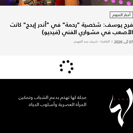
خبار النجوم
ح يوسف: شخصية "رحمة" في "أندر إيدج" كانت
أصعب في مشواري الفني (فيديو)
|
القاهرة - شريف عبد الفهيم
مجلة لها تهتم بدعم الشباب وتمكين
المرأة العصرية وأسلوب الحياة.