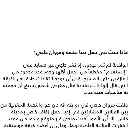
ذا حدث في حفل دنيا بطمة ومروان حاجي؟
واقعة لم تمر بهدوء، إذ نشر حاجي عبر حسابه على
نستغرام" مقطعاً من الحفل أظهر وجود عدد محدود من
عازفين على المسرح، قبل أن يوجه انتقادات حادة إلى الفرقة
تي قال إنها كانت بقيادة فنان مغربي شعبي سبق أن جمعته
 مناسبات فنية عدة.
فت مروان حاجي في روايته أنه كان هو والنجمة المغربية من
ن الفنانين المشاركين في إحياء حفل زفاف خاص بمدينة
س. إلا أن الأمور أخذت منحى غير متوقع عندما حان موعد
فقرات الغنائية الخاصة بهما، وقال إن أعضاء فرقة موسيقية