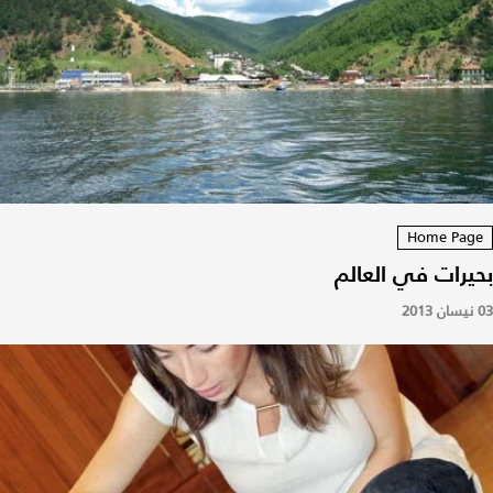
Home Page
بحيرات في العالم
03 نيسان 2013