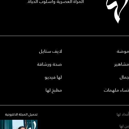
المرأة العصرية وأسلوب الحياة.
موضة
لايف ستايل
مشاهير
صحة ورشاقة
جمال
لها فيديو
نساء ملهمات
مطبخ لها
أعداد لها
تحميل المجلة الاكترونية
عن لها