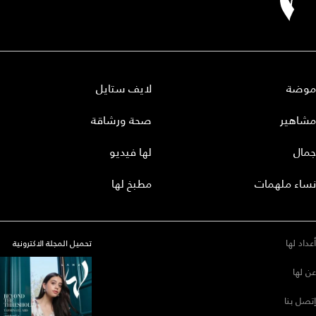
موضة
لايف ستايل
مشاهير
صحة ورشاقة
جمال
لها فيديو
نساء ملهمات
مطبخ لها
أعداد لها
تحميل المجلة الاكترونية
عن لها
إتصل بنا