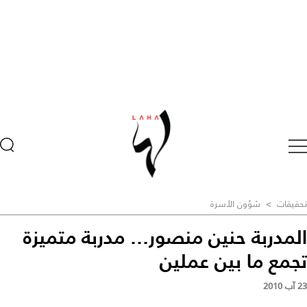
تحقيقات
>
شؤون الأسرة
المدربة حنين منصور... مدربة متميزة
تجمع ما بين عملين
23 آب 2010