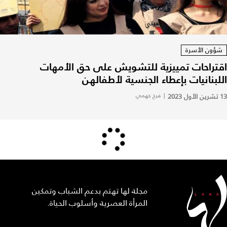
شؤون الأسرة
اقتراحات تمييزية للتشويش على حق الأمهات
اللبنانيات بإعطاء الجنسية لأطفالهن
13 تشرين الأول 2023
|
فرح جهمي
مجلة لها تهتم بدعم الشباب وتمكين
المرأة العصرية وأسلوب الحياة.