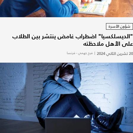
شؤون الأسرة
"الديسلكسيا" اضطراب غامض ينتشر بين الطلاب
على الأهل ملاحظته
20 تشرين الثاني 2024
|
فرح جهمي - فرنسا