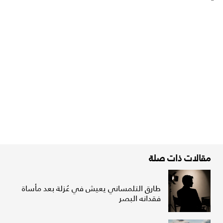
مقالات ذات صلة
طارق التلمساني يعيش في عُزلة بعد مأساة
فقدانه البصر