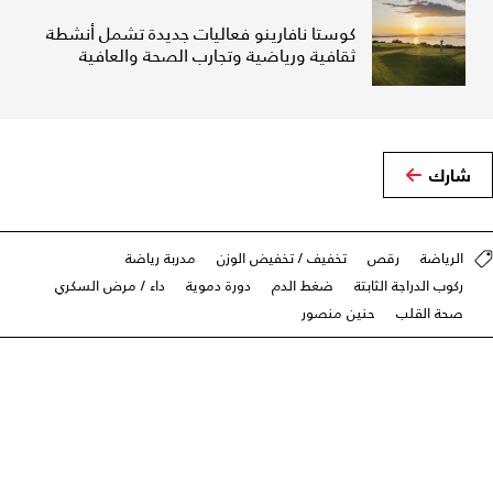
كوستا نافارينو فعاليات جديدة تشمل أنشطة
ثقافية ورياضية وتجارب الصحة والعافية
شارك
الرياضة
رقص
تخفيف / تخفيض الوزن
مدربة رياضة
ركوب الدراجة الثابتة
ضغط الدم
دورة دموية
داء / مرض السكري
صحة القلب
حنين منصور