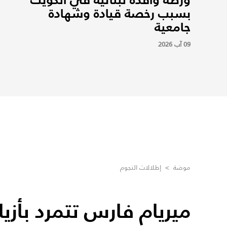
بسبب رخصة قيادة وشهادة
جامعية
09 آب 2026
موضة
>
إطلالات النجوم
ميريام فارس تتمرد بأزي