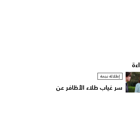
اءة
إطلالة نجمة
سر غياب طلاء الأظافر عن
إطلالات الأميرة رجوة...
أخبار النجوم
أحمد السعدني يحيي ذكرى