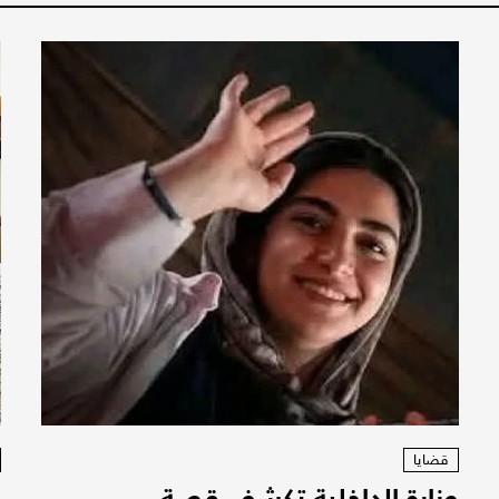
قضايا
وزارة الداخلية تكشف قصة
ا