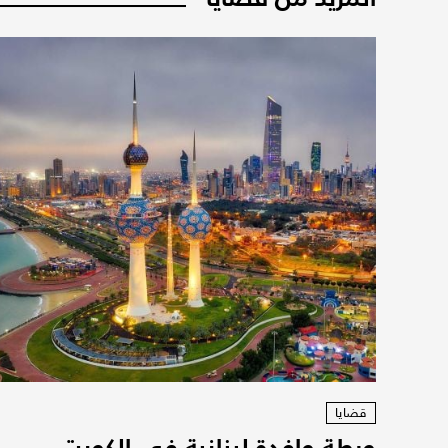
قضايا
ورطة وافدة لبنانية في الكويت