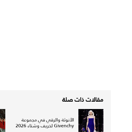
مقالات ذات صلة
الأنوثة والرقي في مجموعة
Givenchy لخريف وشتاء 2026