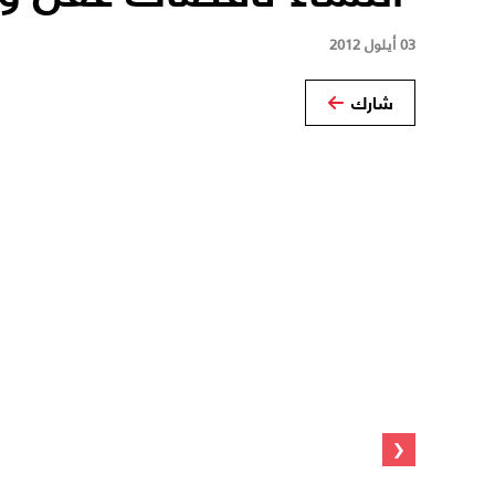
03 أيلول 2012
شارك
‹