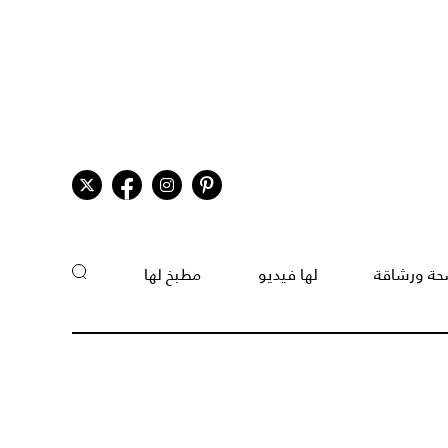
ة ورشاقة
لها فيديو
مطبخ لها