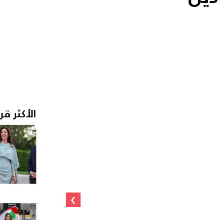
الأكثر قر
›