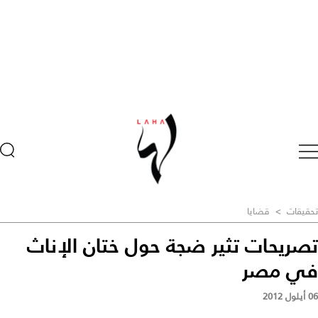
تحقيقات
>
قضايا
تصريحات تثير ضجة حول ختان الإناث
في مصر
06 أيلول 2012