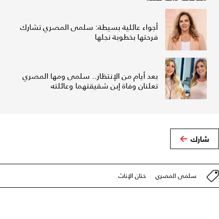
أجواء عائلية بسيطة: سلمى المصري تشارك
فرحتها بخطوبة نجلها
بعد أيام من الإنتظار.. سلمى ومها المصري
تعلنان وفاة إبن شقيقتهما وعائلته
شارك
سلمى المصري
ختان الإناث