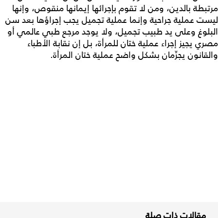
مرتبطة بالدين، ومن لا تقوم بإجرائها إيمانها منقوص، وإنها
ليست عملية جراحية وإنما عملية تجميل يجب إجراؤها بعد سن
البلوغ وعلى يد طبيب تجميل، ولا يوجد مرجع طبي عالمي أو
مصري يجيز إجراء عملية ختان للمرأة، بل إن نقابة الأطباء
والقانون يجرِّمان بشكل واضح عملية ختان المرأة.
مقالات ذات صلة