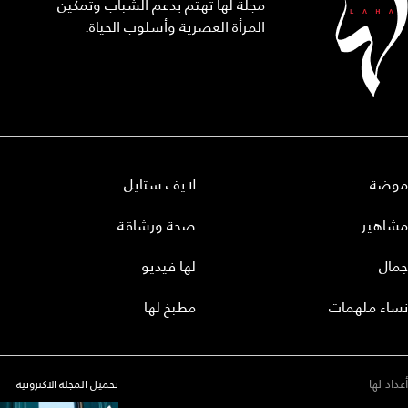
مجلة لها تهتم بدعم الشباب وتمكين
المرأة العصرية وأسلوب الحياة.
موضة
لايف ستايل
مشاهير
صحة ورشاقة
جمال
لها فيديو
نساء ملهمات
مطبخ لها
أعداد لها
تحميل المجلة الاكترونية