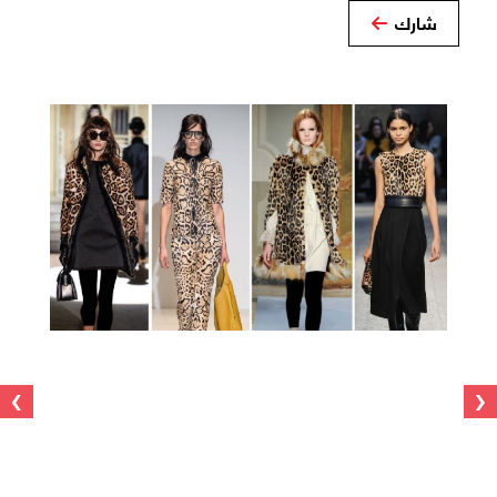
شارك
›
‹