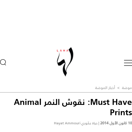
موضة
>
أخبار الموضة
Must Have: نقوش النمر Animal
Prints
10 كانون الأول 2014
|
حياة عمّوري Hayat Ammouri