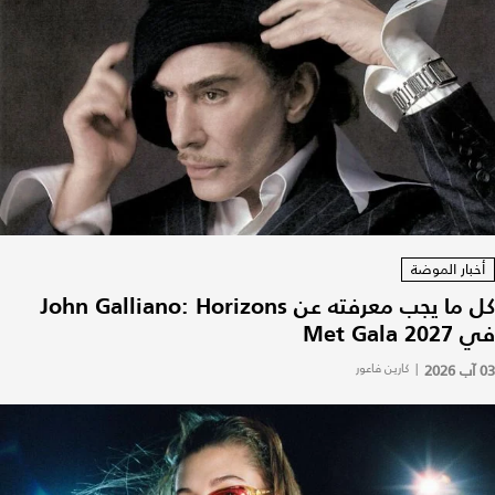
أخبار الموضة
كل ما يجب معرفته عن John Galliano: Horizons
في Met Gala 2027
03 آب 2026
|
كارين فاعور