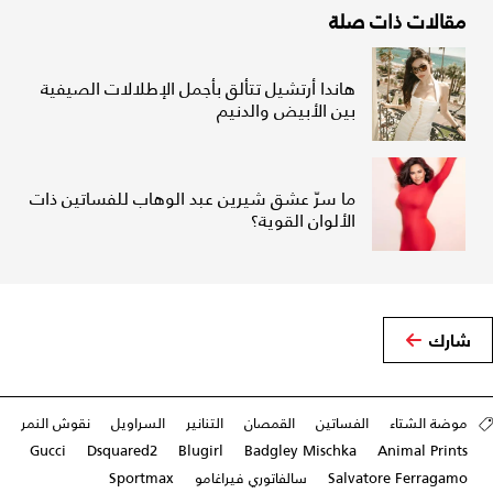
مقالات ذات صلة
هاندا أرتشيل تتألق بأجمل الإطلالات الصيفية
بين الأبيض والدنيم
ما سرّ عشق شيرين عبد الوهاب للفساتين ذات
الألوان القوية؟
شارك
موضة الشتاء
الفساتين
القمصان
التنانير
السراويل
نقوش النمر
Gucci
Dsquared2
Blugirl
Badgley Mischka
Animal Prints
Salvatore Ferragamo
سالفاتوري فيراغامو
Sportmax