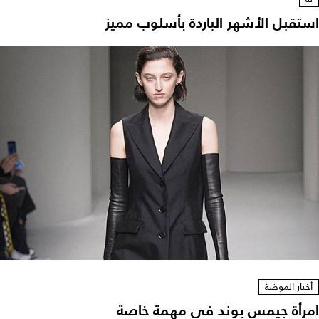
استقبل الأشهر الباردة بأسلوب مميز
أخبار الموضة
امرأة جيمس بوند في مهمة خاصة