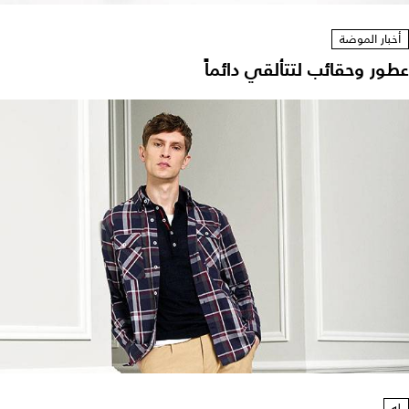
أخبار الموضة
عطور وحقائب لتتألقي دائماً
له