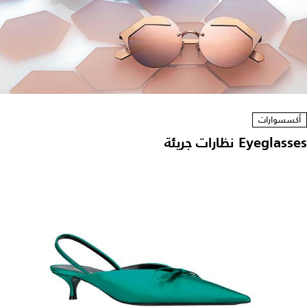
أكسسوارات
Eyeglasses نظارات جريئة