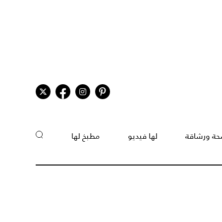
ة ورشاقة
لها فيديو
مطبخ لها