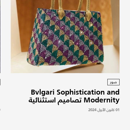
صور
Bvlgari Sophistication and
Modernity تصاميم استثنائية
ل
01 كانون الأول 2024
19