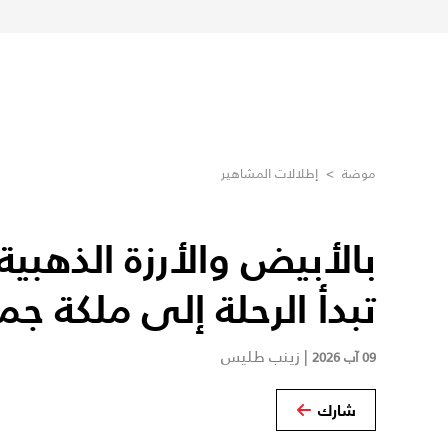
موضة
>
إطلالات المشاهير
بالأبيض والأرزة الذهبية.
تبدأ الرحلة إلى ملكة جم
|
زينب طليس
09 آب 2026
شارك