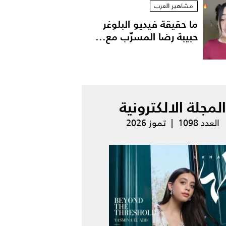
مشاهير العرب
ما حقيقة فيديو البلوغر
حبيبة رضا المسرّب مع...
المجلة الالكترونية
العدد 1098 | تموز 2026