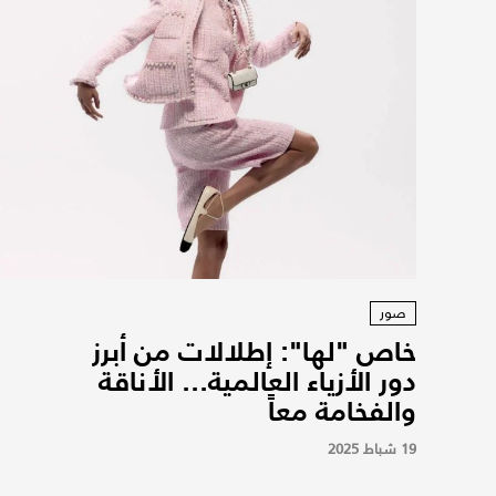
صور
خاص "لها": إطلالات من أبرز
دور الأزياء العالمية... الأناقة
والفخامة معاً
19 شباط 2025