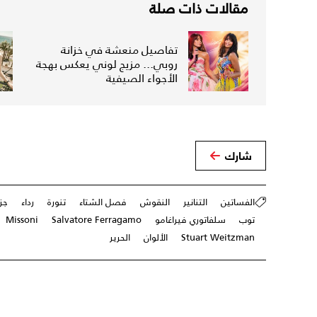
مقالات ذات صلة
تفاصيل منعشة في خزانة
روبي... مزيج لوني يعكس بهجة
الأجواء الصيفية
شارك
الفساتين
التنانير
النقوش
فصل الشتاء
تنورة
رداء
جز
توب
سلفاتوري فيراغامو
Salvatore Ferragamo
Missoni
Stuart Weitzman
الألوان
الحرير