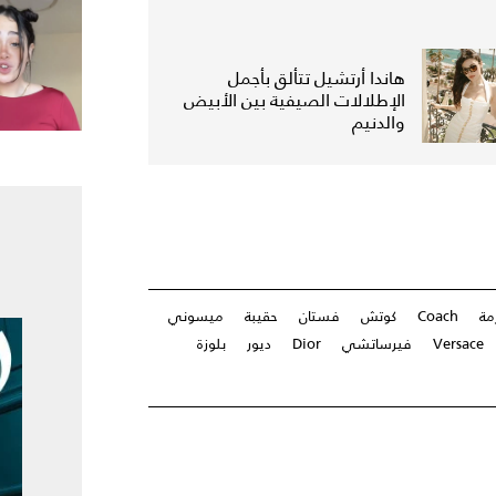
هاندا أرتشيل تتألق بأجمل
الإطلالات الصيفية بين الأبيض
والدنيم
مة
Coach
كوتش
فستان
حقيبة
ميسوني
Versace
فيرساتشي
Dior
ديور
بلوزة