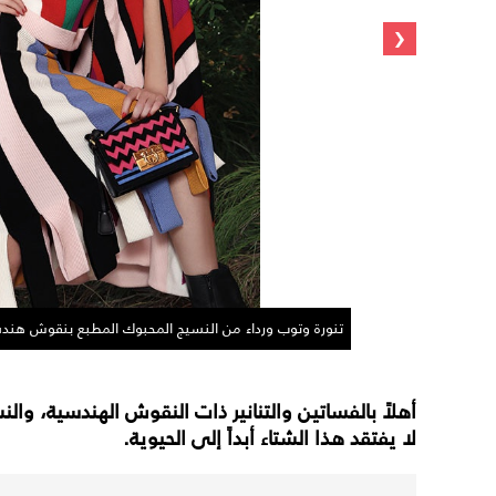
‹
تنورة وتوب ورداء من النسيج المحبوك المطبع بنقوش هندسية وحقيبة. الكل
أهلاً بالفساتين والتنانير ذات النقوش الهندسية، والنس
لا يفتقد هذا الشتاء أبداً إلى الحيوية.