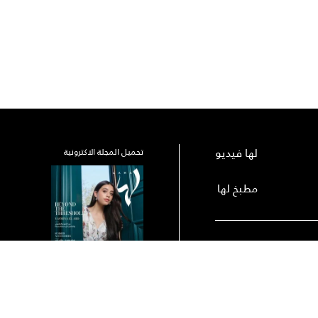
لها فيديو
تحميل المجلة الاكترونية
مطبخ لها
رك
الأرشيف