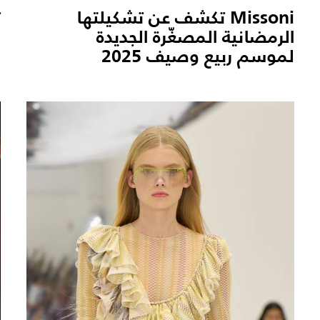
Missoni تكشف عن تشكيلتها
ت
الرمضانية المصغّرة الجديدة
ل
لموسم ربيع وصيف 2025