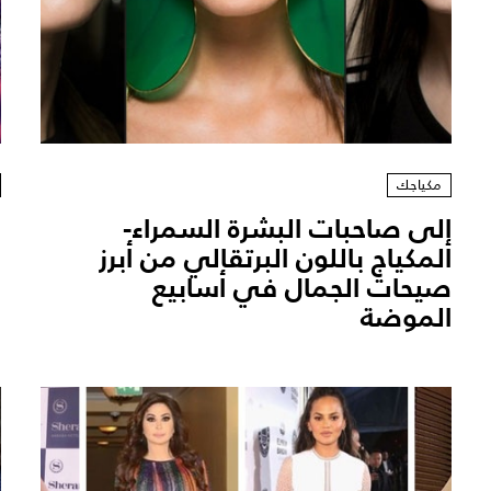
مكياجك
إلى صاحبات البشرة السمراء-
ح
المكياج باللون البرتقالي من أبرز
ل
صيحات الجمال في أسابيع
الموضة