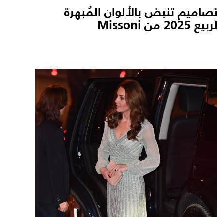
صاميم تنبض بالألوان المُبهرة
ربيع 2025 من Missoni