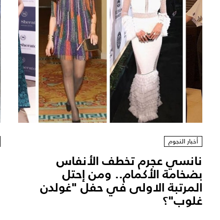
أخبار النجوم
نانسي عجرم تخطف الأنفاس
ب
بضخامة الأكمام.. ومن إحتل
المرتبة الاولى في حفل "غولدن
ا
غلوب"؟