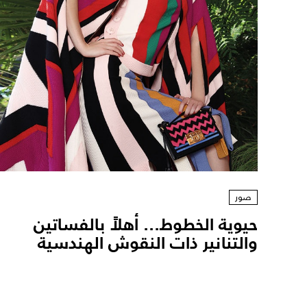
صور
حيوية الخطوط... أهلاً بالفساتين
والتنانير ذات النقوش الهندسية