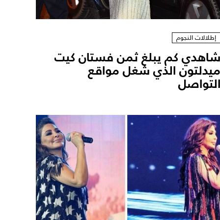
إطلالات النجوم
اهدي كم يبلغ ثمن فستان كيت
يدلتون الذي شغل مواقع
لتواصل ‎