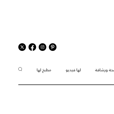
ة ورشاقة
لها فيديو
مطبخ لها