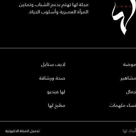
مجلة لها تهتم بدعم الشباب وتمكين
المرأة العصرية وأسلوب الحياة.
موضة
لايف ستايل
مشاهير
صحة ورشاقة
جمال
لها فيديو
نساء ملهمات
مطبخ لها
أعداد لها
تحميل المجلة الاكترونية