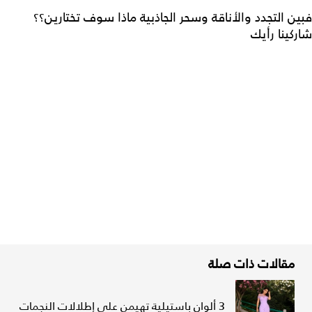
فبين التجدد والأناقة وسحر الجاذبية ماذا سوف تختارين؟؟
شاركينا رأيك
مقالات ذات صلة
3 ألوان باستيلية تهيمن على إطلالات النجمات