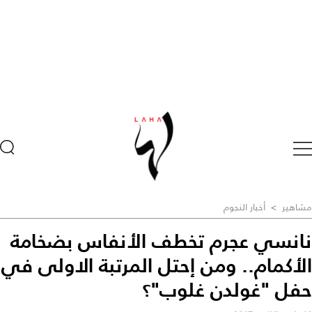
مشاهير
>
أخبار النجوم
نانسي عجرم تخطف الأنفاس بضخامة
الأكمام.. ومن إحتل المرتبة الاولى في
حفل "غولدن غلوب"؟