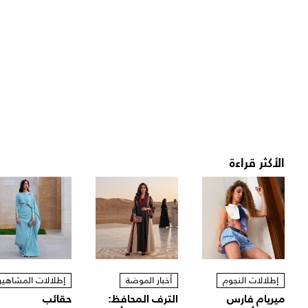
الأكثر قراءة
إطلالات النجوم
أخبار الموضة
إطلالات المشاهير
ميريام فارس
الترف المحافظ:
حقائب