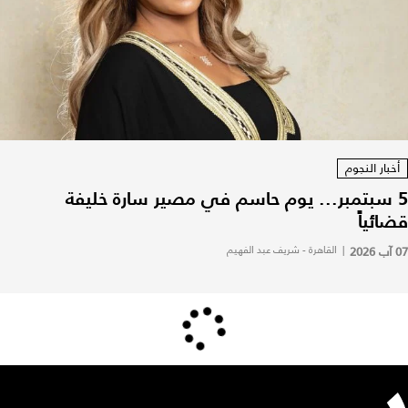
أخبار النجوم
5 سبتمبر... يوم حاسم في مصير سارة خليفة
قضائياً
07 آب 2026
|
القاهرة - شريف عبد الفهيم