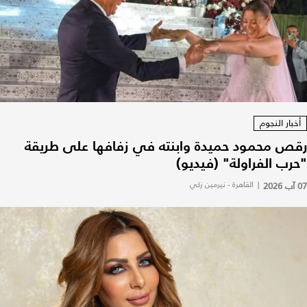
أخبار النجوم
رقص محمود حميدة وابنته في زفافها على طريقة
"حرب الفراولة" (فيديو)
07 آب 2026
|
القاهرة - نيرمين زكي