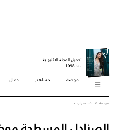
تحميل المجلة الاكترونية
عدد 1098
موضة
مشاهير
جمال
موضة
>
أكسسوارات
الصنادل المسطحة موض