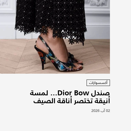
أكسسوارات
صندل Dior Bow... لمسة
أنيقة تختصر أناقة الصيف
02 آب 2026