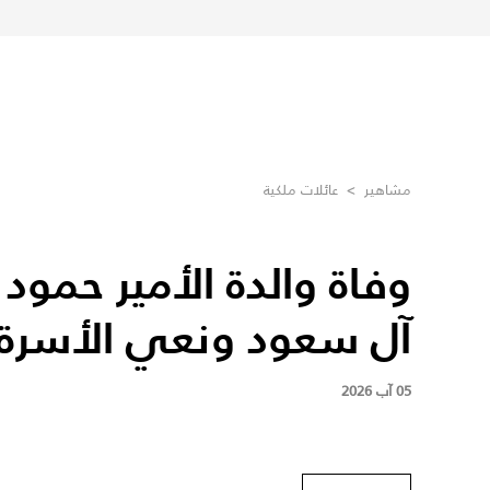
مشاهير
>
عائلات ملكية
وفاة والدة الأمير حمود ب
آل سعود ونعي الأسرة 
05 آب 2026