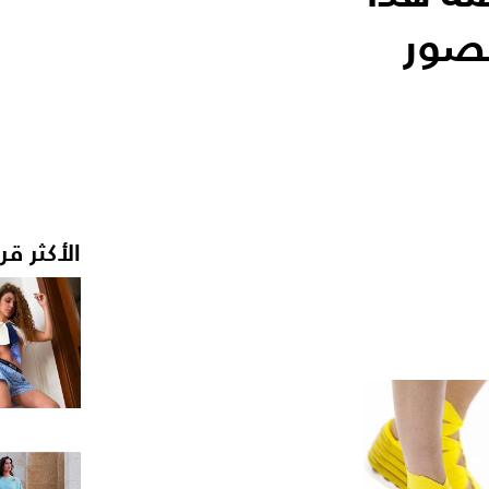
لصور
الأكثر قر