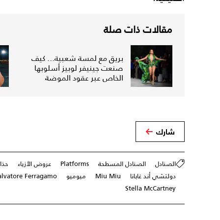
مقالات ذات صلة
بريق مع لمسة شعبية... كيف
صنعت جينيفر لوبيز أسلوبها
الخاص عبر عقود الموضة
شارك
الصنادل
الصنادل المسطحة
Platforms
عروض الأزياء
حذاء
دولتشي أند غابانا
Miu Miu
ميوميو
alvatore Ferragamo
Stella McCartney