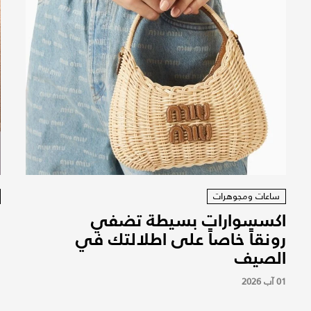
ساعات ومجوهرات
اكسسوارات بسيطة تضفي
ا
رونقاً خاصاً على اطلالتك في
ا
الصيف
1
01 آب 2026