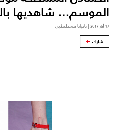
الموسم... شاهديها با
|
تاتيانا قسطنطين
17 أيار 2017
شارك