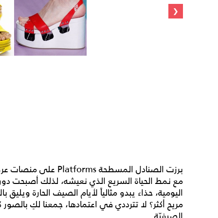
‹
برزت الصنادل المسطحة ms
مع نمط الحياة السريع الذي نعيشه، لذلك أصبحت دور الأ
اليومية، حذاء يبدو مثالياً لأيام الصيف الحارة ويليق 
مريح أكثر؟ لا تترددي في اعتمادها، جمعنا لكِ بالصور ك
الصيفيّة.