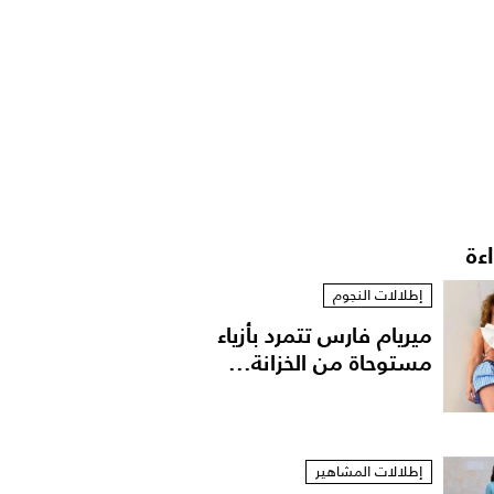
اءة
إطلالات النجوم
ميريام فارس تتمرد بأزياء
مستوحاة من الخزانة...
إطلالات المشاهير