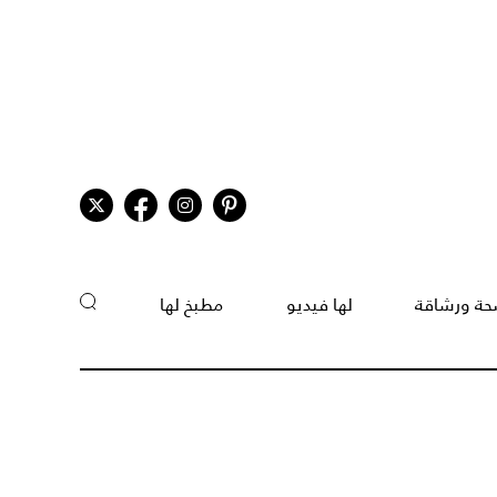
ة ورشاقة
لها فيديو
مطبخ لها