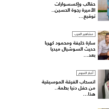
حقائب وإكسسوارات
الأميرة رجوة الحسين..
توقيع...
مشاهير العرب
سارة خليفة ومحمود كهربا
حديث السوشيال ميديا
بعد...
أخبار النجوم
انسحاب الفرقة الموسيقية
من حفل دنيا بطمة..
هذا...