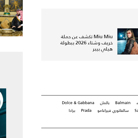
Miu Miu تكشف عن حملة
خريف وشتاء 2026 ببطولة
هيلي بيبر
Balmain
بالمان
Dolce & Gabbana
S
سالفاتوري فيراغامو
Prada
برادا