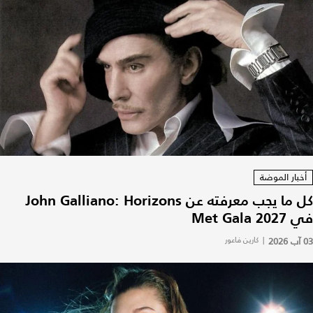
أخبار الموضة
كل ما يجب معرفته عن John Galliano: Horizons
في Met Gala 2027
03 آب 2026
|
كارين فاعور