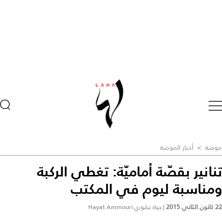
موضة
>
أخبار الموضة
تنانير بقصّة أماميّة: تغطي الركبة
ومناسبة ليوم في المكتب
22 كانون الثاني 2015
|
حياة عمّوري Hayat Ammouri