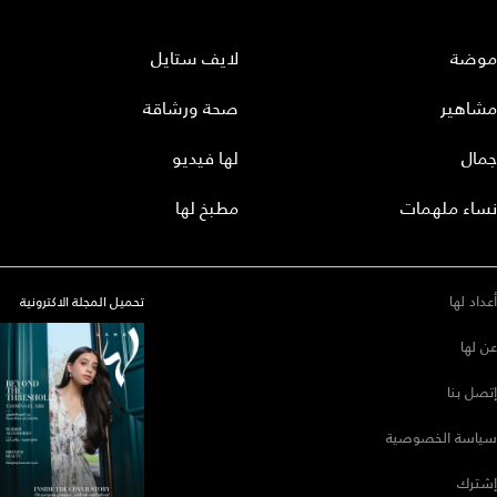
موضة
لايف ستايل
مشاهير
صحة ورشاقة
جمال
لها فيديو
نساء ملهمات
مطبخ لها
أعداد لها
تحميل المجلة الاكترونية
عن لها
إتصل بنا
سياسة الخصوصية
إشترك