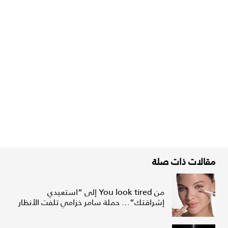
مقالات ذات صلة
من You look tired إلى “استعيدي
إشراقتك”… حملة سامر خزامي تلفت الأنظار