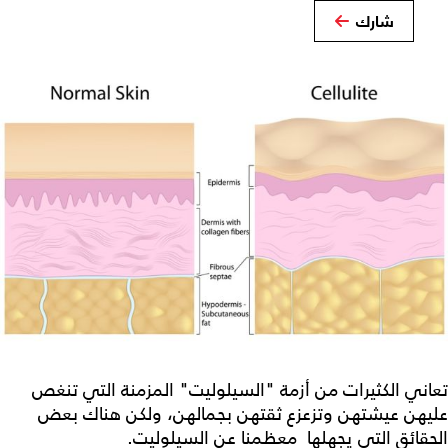
شارك
تعاني الكثيرات من أزمة "السيلوليت" المزمنة التي تنغص
عليهن عيشتهن وتزعزع ثقتهن بجمالهن، ولكن هناك بعض
الحقائق التي يجهلها معظمنا عن السيلوليت.