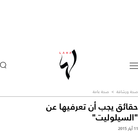
صحة ورشاقة
>
صحة عامة
حقائق يجب أن تعرفيها عن
"السيلوليت"
11 أيار 2015