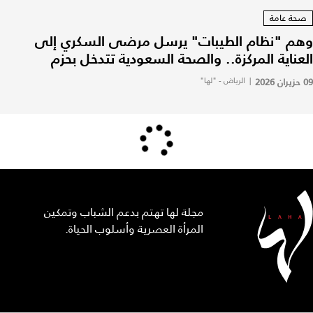
صحة عامة
وهم "نظام الطيبات" يرسل مرضى السكري إلى
العناية المركزة.. والصحة السعودية تتدخل بحزم
09 حزيران 2026
|
الرياض - "لها"
مجلة لها تهتم بدعم الشباب وتمكين
المرأة العصرية وأسلوب الحياة.