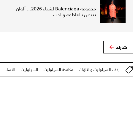
مجموعة Balenciaga لشتاء 2026... ألوان
تنبض بالعاطفة والحب
شارك
إخفاء السيلوليت والنتؤات
مكافحة السيلوليت
السيلوليت
النساء