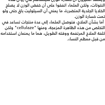
النتوئات، ولكن العلماء اتفقوا على أن خفض الوزن لا يصلح
الخلايا الجلدية المتضررة، ما يعني أن السيلوليت باق حتى ولو
تمت خسارة الوزن.
أما بشأن العلاج، فتوصل العلماء إلى عدة منتجات تساعد في
التخلص من هذه الظاهرة المزعجة، ومنها "
cellulaze
" ولكن
كلفة العلاج المرتفعة ووقته الطويل، هما ما يمنعان استخدامه
من قبل معظم النساء.